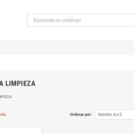
A LIMPIEZA
MPIEZA
cto.
Ordenar por:
Nombre, A a Z