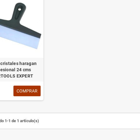
cristales haragan
fesional 24 cms
RTOOLS EXPERT
COMPRAR
o 1-1 de 1 artículo(s)