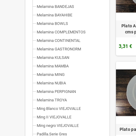
Melamina BANDEJAS
Melamina BAYAHIBE
Melamina BOWLS
Plato 
cms 
Melamina COMPLEMENTOS
Melamina CONTINENTAL
3,31 €
Melamina GASTRONORM
Melamina KULSAN
Melamina MAMBA
Melamina MING
Melamina NUBIA
Melamina PERPIGNAN
Melamina TROYA
Ming Blanco VIEJOVALLE
Ming II VIEJOVALLE
Ming negro VIEJOVALLE
Plato p
Padilla.Serie Gres