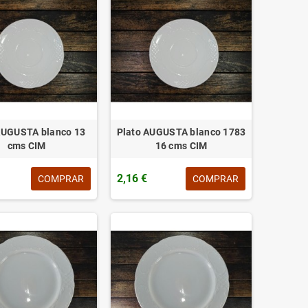
AUGUSTA blanco 13
Plato AUGUSTA blanco 1783
cms CIM
16 cms CIM
2,16 €
COMPRAR
COMPRAR