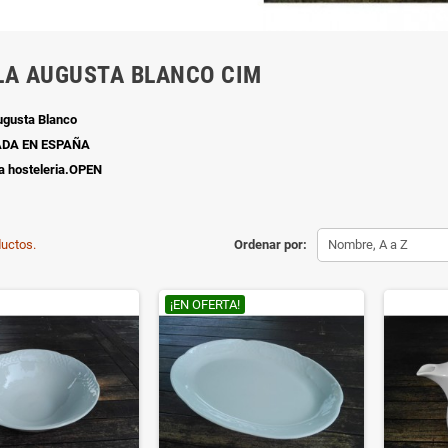
LA AUGUSTA BLANCO CIM
Augusta Blanco
ADA EN ESPAÑA
a hosteleria.OPEN
uctos.
Ordenar por:
Nombre, A a Z
¡EN OFERTA!