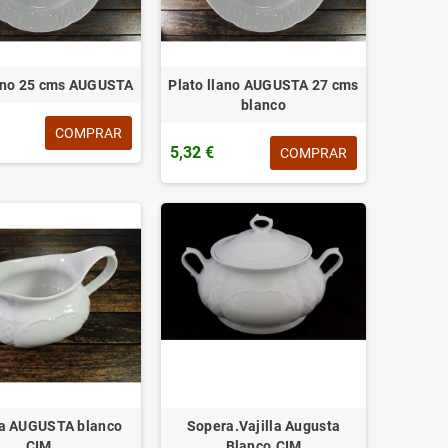
lano 25 cms AUGUSTA
Plato llano AUGUSTA 27 cms
blanco
COMPRAR
5,32 €
COMPRAR
ra AUGUSTA blanco
Sopera.Vajilla Augusta
CIM
Blanco.CIM