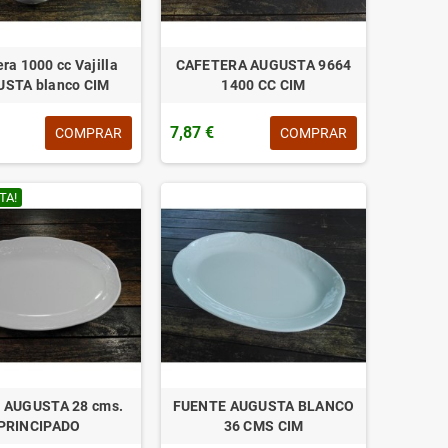
ra 1000 cc Vajilla
CAFETERA AUGUSTA 9664
STA blanco CIM
1400 CC CIM
7,87 €
COMPRAR
COMPRAR
TA!
e AUGUSTA 28 cms.
FUENTE AUGUSTA BLANCO
PRINCIPADO
36 CMS CIM