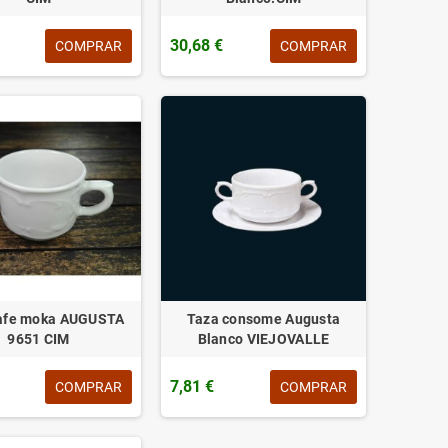
30,68 €
COMPRAR
COMPRAR
afe moka AUGUSTA
Taza consome Augusta
9651 CIM
Blanco VIEJOVALLE
7,81 €
COMPRAR
COMPRAR