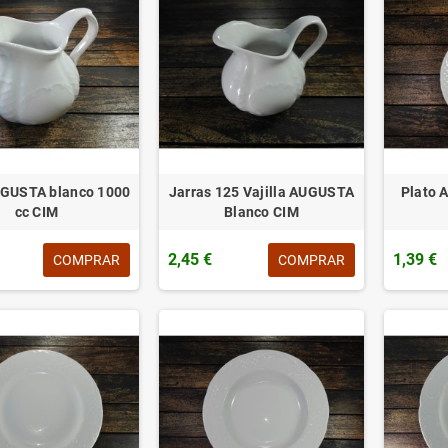
UGUSTA blanco 1000
Jarras 125 Vajilla AUGUSTA
Plato 
cc CIM
Blanco CIM
2,45 €
1,39 €
COMPRAR
COMPRAR