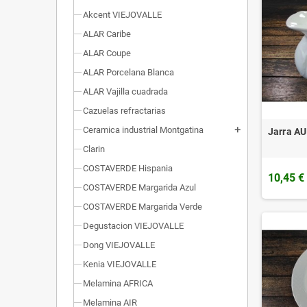
Akcent VIEJOVALLE
ALAR Caribe
ALAR Coupe
ALAR Porcelana Blanca
ALAR Vajilla cuadrada
Cazuelas refractarias
Ceramica industrial Montgatina
add
Jarra A
Clarin
COSTAVERDE Hispania
10,45 €
COSTAVERDE Margarida Azul
COSTAVERDE Margarida Verde
Degustacion VIEJOVALLE
Dong VIEJOVALLE
Kenia VIEJOVALLE
Melamina AFRICA
Melamina AIR