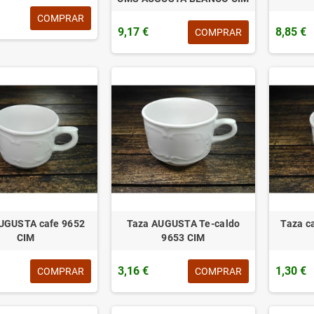
COMPRAR
9,17 €
8,85 €
COMPRAR
UGUSTA cafe 9652
Taza AUGUSTA Te-caldo
Taza c
CIM
9653 CIM
3,16 €
1,30 €
COMPRAR
COMPRAR