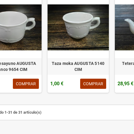
desayuno AUGUSTA
Taza moka AUGUSTA 5140
Teter
anco 9654 CIM
CIM
1,00 €
28,95 €
COMPRAR
COMPRAR
o 1-31 de 31 artículo(s)