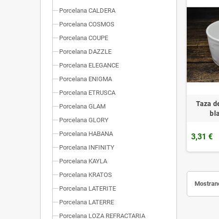
Porcelana CALDERA
Porcelana COSMOS
Porcelana COUPE
Porcelana DAZZLE
Porcelana ELEGANCE
Porcelana ENIGMA
Porcelana ETRUSCA
Taza 
Porcelana GLAM
bl
Porcelana GLORY
Porcelana HABANA
3,31 €
Porcelana INFINITY
Porcelana KAYLA
Porcelana KRATOS
Mostrand
Porcelana LATERITE
Porcelana LATERRE
Porcelana LOZA REFRACTARIA