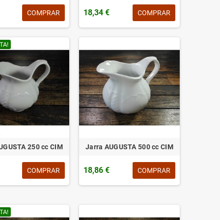
18,34 €
COMPRAR
COMPRAR
TA!
AUGUSTA 250 cc CIM
Jarra AUGUSTA 500 cc CIM
18,86 €
COMPRAR
COMPRAR
TA!