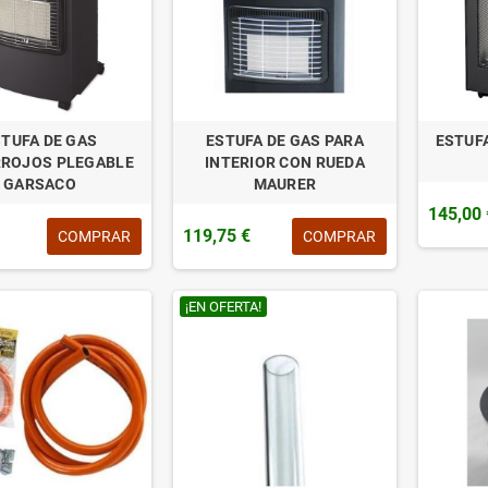
TUFA DE GAS
ESTUFA DE GAS PARA
ESTUF
RROJOS PLEGABLE
INTERIOR CON RUEDA
GARSACO
MAURER
145,00 
119,75 €
COMPRAR
COMPRAR
¡EN OFERTA!