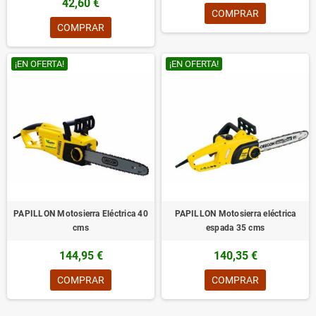
42,60 €
COMPRAR
COMPRAR
¡EN OFERTA!
¡EN OFERTA!
PAPILLON Motosierra Eléctrica 40
PAPILLON Motosierra eléctrica
cms
espada 35 cms
144,95 €
140,35 €
COMPRAR
COMPRAR