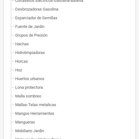
Cortasetos Eléctricos-Gasolina-Bateria
Desbrozadoras Gasolina
Esparciador de Semillas
Fuente de Jardin
Grupos de Presión
Hachas
Hidrolimpiadoras
Horcas
Hoz
Huertos urbanos
Lona protectora
Malla sombreo
Mallas-Telas metalicas
Mangos Herramientas
Mangueras
Mobiliario Jardin