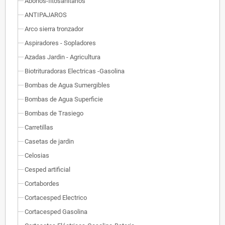
Abonos-fitosanitarios
ANTIPAJAROS
Arco sierra tronzador
Aspiradores - Sopladores
Azadas Jardin - Agricultura
Biotrituradoras Electricas -Gasolina
Bombas de Agua Sumergibles
Bombas de Agua Superficie
Bombas de Trasiego
Carretillas
Casetas de jardin
Celosias
Cesped artificial
Cortabordes
Cortacesped Electrico
Cortacesped Gasolina