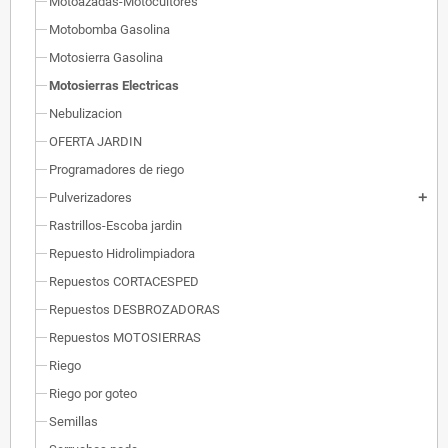
Motoazadas-Motocultores
Motobomba Gasolina
Motosierra Gasolina
Motosierras Electricas
Nebulizacion
OFERTA JARDIN
Programadores de riego
Pulverizadores
add
Rastrillos-Escoba jardin
Repuesto Hidrolimpiadora
Repuestos CORTACESPED
Repuestos DESBROZADORAS
Repuestos MOTOSIERRAS
Riego
Riego por goteo
Semillas