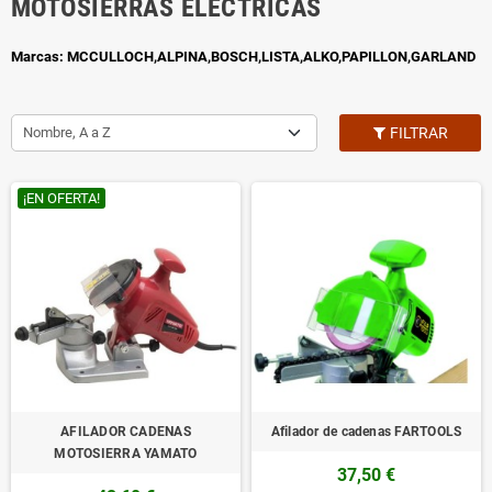
MOTOSIERRAS ELECTRICAS
Marcas: MCCULLOCH,ALPINA,BOSCH,LISTA,ALKO,PAPILLON,GARLAND
Nombre, A a Z
FILTRAR
¡EN OFERTA!
AFILADOR CADENAS
Afilador de cadenas FARTOOLS
MOTOSIERRA YAMATO
37,50 €