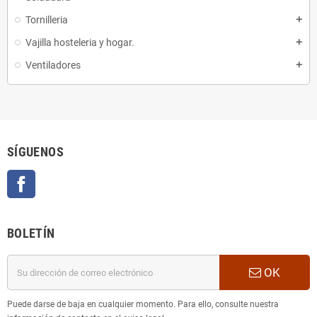
Tornilleria
add
Vajilla hosteleria y hogar.
add
Ventiladores
add
SÍGUENOS
Facebook
BOLETÍN
OK
Puede darse de baja en cualquier momento. Para ello, consulte nuestra