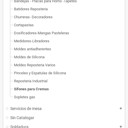
Bandejas - Placas para Horno -Tapetes
Batidores Reposteria
Churreras- Decoradores
Cortapastas
Dosificadores-Mangas Pasteleras
Medidores-Libradores
Moldes antiadherentes
Moldes de Silicona
Moldes Reposteria Varios
Pinceles y Espatulas de Silicona
Reposteria Industrial
Sifones para Cremas
Sopletes gas
Servicios de mesa
add
Sin Catalogar
Soldadura
add