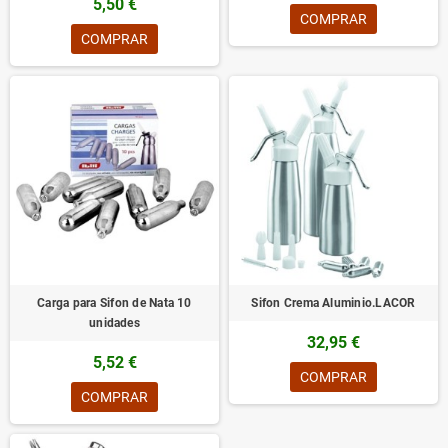
5,50 €
COMPRAR
COMPRAR
Carga para Sifon de Nata 10
Sifon Crema Aluminio.LACOR
unidades
32,95 €
5,52 €
COMPRAR
COMPRAR