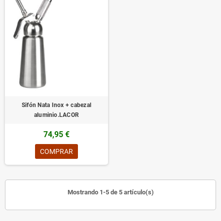
Sifón Nata Inox + cabezal
aluminio.LACOR
74,95 €
COMPRAR
Mostrando 1-5 de 5 artículo(s)