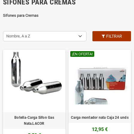
SIFONES PARA CREMAS
Sifones para Cremas
Nombre, A a Z
FILTRAR
¡EN OFERTA!
Botella-Carga Sifon Gas
Carga montador nata Caja 24 unds
Nata.LACOR
12,95 €