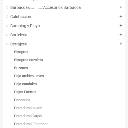
Barbacoas........... Accesorios Barbacoa
add
Calefaccion
add
Camping y Playa
add
Carteleria
add
Cerrajeria
add
Bisagras
Bisagras cazoleta
Buzones
Caja archivo llaves
Caja caudales
Cajas Fuertes
Candados
Cerraduras buzon
Cerraduras Cajon
Cerraduras Electricas