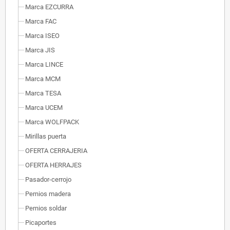
Marca EZCURRA
Marca FAC
Marca ISEO
Marca JIS
Marca LINCE
Marca MCM
Marca TESA
Marca UCEM
Marca WOLFPACK
Mirillas puerta
OFERTA CERRAJERIA
OFERTA HERRAJES
Pasador-cerrojo
Pernios madera
Pernios soldar
Picaportes