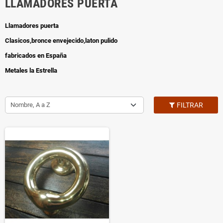
LLAMADORES PUERTA
Llamadores puerta
Clasicos,bronce envejecido,laton pulido
fabricados en España
Metales la Estrella
Nombre, A a Z
FILTRAR