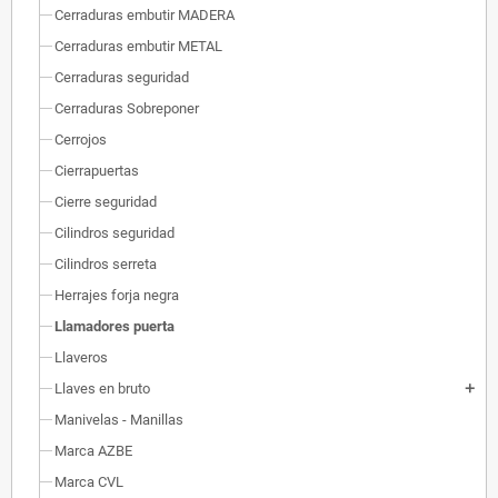
Cerraduras embutir MADERA
Cerraduras embutir METAL
Cerraduras seguridad
Cerraduras Sobreponer
Cerrojos
Cierrapuertas
Cierre seguridad
Cilindros seguridad
Cilindros serreta
Herrajes forja negra
Llamadores puerta
Llaveros
Llaves en bruto
add
Manivelas - Manillas
Marca AZBE
Marca CVL