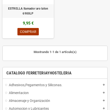
ESTRELLA llamador aro laton
6900LP
9,95 €
COMPRAR
Mostrando 1-1 de 1 artículo(s)
CATALOGO FERRETERIAYHOSTELERIA
Adhesivos,Pegamentos y Siliconas.
add
Alimentacion
add
Almacenaje y Organización
add
Automocion y Lubricantes
add