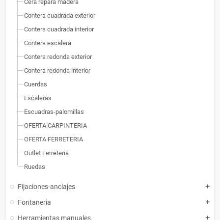
Cera repara madera
Contera cuadrada exterior
Contera cuadrada interior
Contera escalera
Contera redonda exterior
Contera redonda interior
Cuerdas
Escaleras
Escuadras-palomillas
OFERTA CARPINTERIA
OFERTA FERRETERIA
Outlet Ferreteria
Ruedas
Fijaciones-anclajes
add
Fontaneria
add
Herramientas manuales.
add