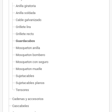
Anilla giratoria
Anilla soldada
Cable galvanizado
Grillete lira
Grillete recto
Guardacabos
Mosqueton anilla
Mosqueton bombero
Mosqueton con seguro
Mosqueton muelle
Sujetacables
Sujetacables planos
Tensores
Cadenas y accesorios
Cascabeles