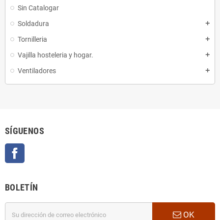
Sin Catalogar
Soldadura
add
Tornilleria
add
Vajilla hosteleria y hogar.
add
Ventiladores
add
SÍGUENOS
Facebook
BOLETÍN
OK