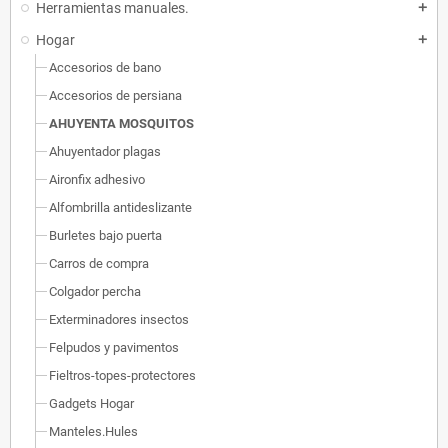
Herramientas manuales.
add
Hogar
add
Accesorios de bano
Accesorios de persiana
AHUYENTA MOSQUITOS
Ahuyentador plagas
Aironfix adhesivo
Alfombrilla antideslizante
Burletes bajo puerta
Carros de compra
Colgador percha
Exterminadores insectos
Felpudos y pavimentos
Fieltros-topes-protectores
Gadgets Hogar
Manteles.Hules