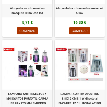
Ahuyentador ultrasonidos
Ahuyentador ultrasonidos universal
mosquito 30m2 con led
60m2
8,71 €
16,80 €
COMPRAR
COMPRAR
LAMPARA ANTI INSECTOS Y
LAMPARA ANTIMOSQUITOS
MOSQUITOS PORTATIL CARGA
8,8X12 CMS 1 W directo al
USB 88X125 MM EMIPPRO
ENCHUFE, FACIL INSTALACION