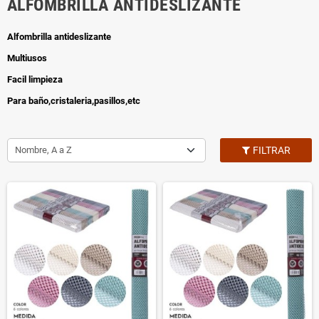
ALFOMBRILLA ANTIDESLIZANTE
Alfombrilla antideslizante
Multiusos
Facil limpieza
Para baño,cristaleria,pasillos,etc
Nombre, A a Z
FILTRAR