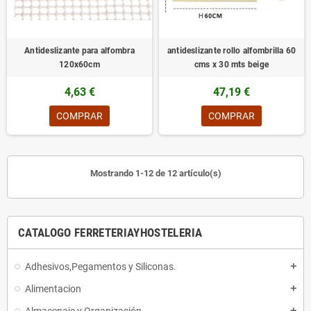
Antideslizante para alfombra
antideslizante rollo alfombrilla 60
120x60cm
cms x 30 mts beige
4,63 €
47,19 €
COMPRAR
COMPRAR
Mostrando 1-12 de 12 artículo(s)
CATALOGO FERRETERIAYHOSTELERIA
Adhesivos,Pegamentos y Siliconas.
add
Alimentacion
add
add