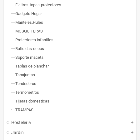
Fieltros-topes-protectores
Gadgets Hogar
Manteles.Hules
MOSQUITERAS
Protectores infantiles
Raticidas-cebos
Soporte maceta
Tablas de planchar
Tapajuntas
Tendederos
Termometros
Tijeras domesticas
TRAMPAS
Hosteleria
add
Jardin
add