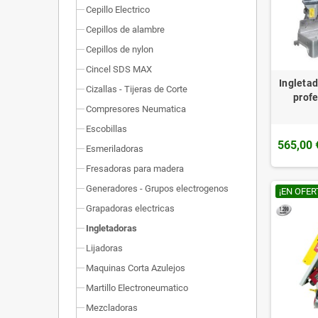
Cepillo Electrico
Cepillos de alambre
Cepillos de nylon
Cincel SDS MAX
Ingleta
Cizallas - Tijeras de Corte
prof
Compresores Neumatica
Escobillas
565,00 
Esmeriladoras
Fresadoras para madera
Generadores - Grupos electrogenos
¡EN OFER
Grapadoras electricas
Ingletadoras
Lijadoras
Maquinas Corta Azulejos
Martillo Electroneumatico
Mezcladoras