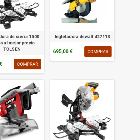
dora de sierra 1500
Ingletadora dewalt d27113
s al mejor precio
TOLSEN
695,00 €
COMPRAR
€
COMPRAR