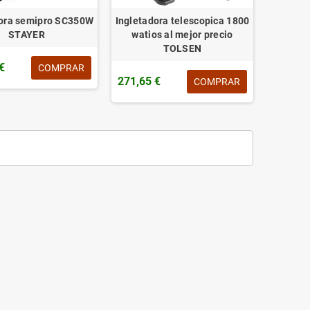
dora semipro SC350W
Ingletadora telescopica 1800
STAYER
watios al mejor precio
TOLSEN
€
COMPRAR
271,65 €
COMPRAR