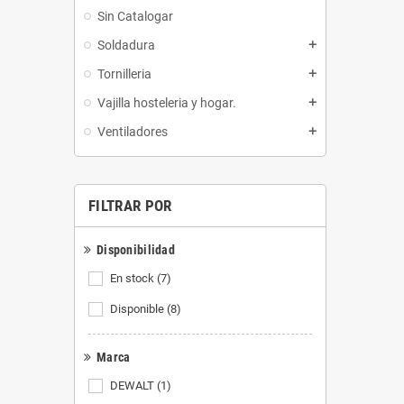
Sin Catalogar
Soldadura
add
Tornilleria
add
Vajilla hosteleria y hogar.
add
Ventiladores
add
FILTRAR POR
Disponibilidad
En stock
(7)
Disponible
(8)
Marca
DEWALT
(1)