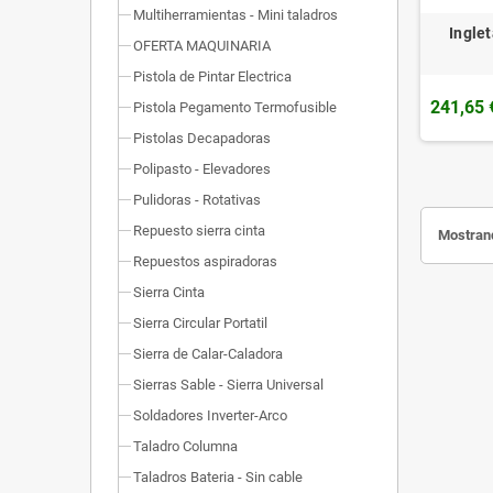
Multiherramientas - Mini taladros
Ingle
OFERTA MAQUINARIA
Pistola de Pintar Electrica
241,65 
Pistola Pegamento Termofusible
Pistolas Decapadoras
Polipasto - Elevadores
Pulidoras - Rotativas
Repuesto sierra cinta
Mostrand
Repuestos aspiradoras
Sierra Cinta
Sierra Circular Portatil
Sierra de Calar-Caladora
Sierras Sable - Sierra Universal
Soldadores Inverter-Arco
Taladro Columna
Taladros Bateria - Sin cable