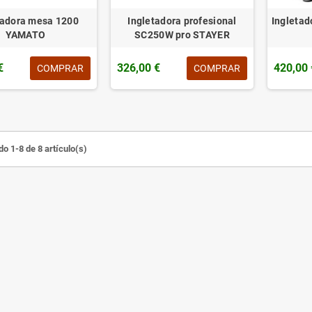
tadora mesa 1200
Ingletadora profesional
Ingleta
YAMATO
SC250W pro STAYER
€
326,00 €
420,00 
COMPRAR
COMPRAR
o 1-8 de 8 artículo(s)