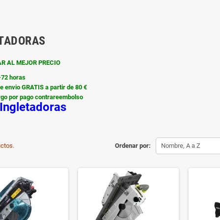
ETADORAS
R AL MEJOR PRECIO
-72 horas
e envio GRATIS a partir de 80 €
rgo por pago contrareembolso
Ingletadoras
ctos.
Ordenar por:
Nombre, A a Z