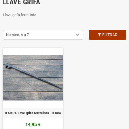
LLAVE GRIFA
Llave grifa,ferrallista
Nombre, A a Z
FILTRAR
KARPA llave grifa ferrallista 10 mm
14,95 €