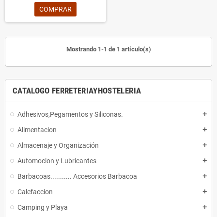
COMPRAR
Mostrando 1-1 de 1 artículo(s)
CATALOGO FERRETERIAYHOSTELERIA
Adhesivos,Pegamentos y Siliconas.
add
Alimentacion
add
Almacenaje y Organización
add
Automocion y Lubricantes
add
Barbacoas........... Accesorios Barbacoa
add
Calefaccion
add
Camping y Playa
add