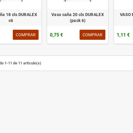
ña 18 cls DURALEX
Vaso caña 20 cls DURALEX
VASO 
c6
(pack 6)
0,75 €
1,11 €
COMPRAR
COMPRAR
o 1-11 de 11 artículo(s)