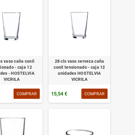
ls vaso caña conil
28 cls vaso cerveza caña
ionado - caja 12
conil tensionado - caja 12
ades - HOSTELVIA
unidades HOSTELVIA
VICRILA
VICRILA
15,54 €
COMPRAR
COMPRAR