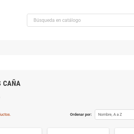
S CAÑA
a
uctos.
Ordenar por:
Nombre, A a Z