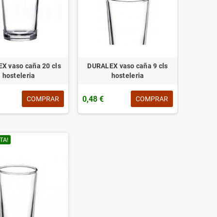
X vaso caña 20 cls
DURALEX vaso caña 9 cls
hosteleria
hosteleria
0,48 €
COMPRAR
COMPRAR
TA!