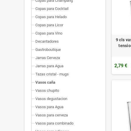
Copas para Champang
Copas para Cocktail
Copas para Helado
Copas para Licor
Copas para Vino
9 cls v
Decantadores
tensio
Gastroboutique
Jarras Cerveza
2,79 €
Jarras para Agua
Tazas cristal - mugs
Vasos caña
Vasos chupito
Vasos degustacion
Vasos para Agua
Vasos para cerveza
Vasos para combinado