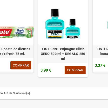
 pasta de dientes
LISTERINE enjuague elixir
LISTER
e ex fresh 75 ml.
XERO 500 ml + REGALO 250
buca
ml
3,37 €
COMPRAR
3,99 €
COMPRAR
o 1-3 de 3 artículo(s)