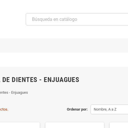
 DE DIENTES - ENJUAGUES
entes - Enjuagues
ctos.
Ordenar por:
Nombre, A a Z