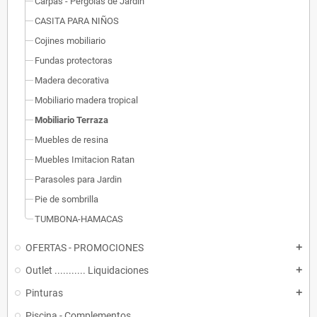
Carpas - Pergolas de Jardin
CASITA PARA NIÑOS
Cojines mobiliario
Fundas protectoras
Madera decorativa
Mobiliario madera tropical
Mobiliario Terraza
Muebles de resina
Muebles Imitacion Ratan
Parasoles para Jardin
Pie de sombrilla
TUMBONA-HAMACAS
OFERTAS - PROMOCIONES
add
Outlet ........... Liquidaciones
add
Pinturas
add
Piscina - Complementos