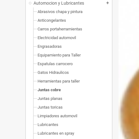
Automocion y Lubricantes
add
Abrasivos chapa y pintura
Anticongelantes
Carros portaherramientas
Electricidad automovil
Engrasadoras
Equipamiento para Taller
Espatulas carrocero
Gatos Hidraulicos
Herramientas para taller
Juntas cobre
Juntas planas
Juntas toricas
Limpiadores automovil
Lubricantes
Lubricantes en spray