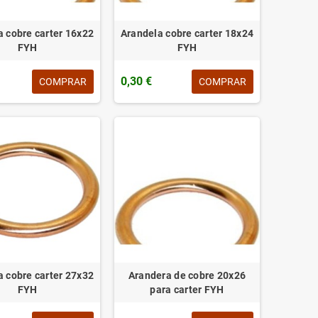
a cobre carter 16x22
Arandela cobre carter 18x24
FYH
FYH
0,30 €
COMPRAR
COMPRAR
a cobre carter 27x32
Arandera de cobre 20x26
FYH
para carter FYH