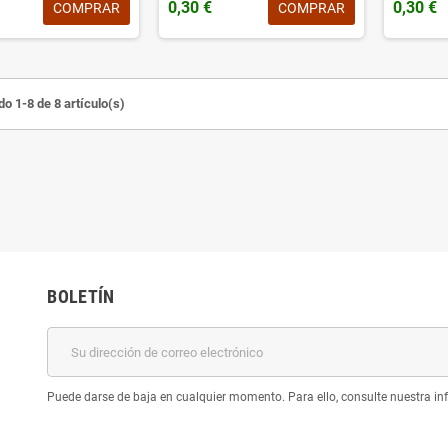
0,30 €
0,30 €
COMPRAR
COMPRAR
o 1-8 de 8 artículo(s)
BOLETÍN
Puede darse de baja en cualquier momento. Para ello, consulte nuestra inf