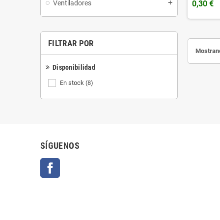
0,30 €
Ventiladores
add
FILTRAR POR
Mostrand
Disponibilidad
En stock
(8)
SÍGUENOS
Facebook