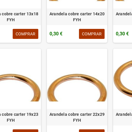
 cobre carter 13x18
Arandela cobre carter 14x20
Arandel
FYH
FYH
0,30 €
0,30 €
COMPRAR
COMPRAR
 cobre carter 19x23
Arandela cobre carter 22x29
Arandel
FYH
FYH