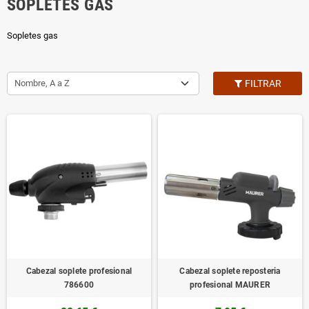
SOPLETES GAS
Sopletes gas
Nombre, A a Z
FILTRAR
Cabezal soplete profesional
Cabezal soplete reposteria
786600
profesional MAURER