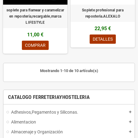
soplete para flamear y caramelizar
Soplete profesional para
en reposteria,recargable,marca
reposteria.ALEXALO
LIFESTYLE
22,95 €
11,00 €
DETALLES
COMPRAR
Mostrando 1-10 de 10 artículo(s)
CATALOGO FERRETERIAYHOSTELERIA
Adhesivos,Pegamentos y Siliconas.
add
Alimentacion
add
Almacenaje y Organización
add