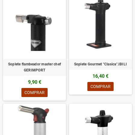
Soplete flambeador master chef
Soplete Gourmet "Clasica".IBILI
GERIMPORT
16,40 €
9,90 €
COMPRAR
COMPRAR