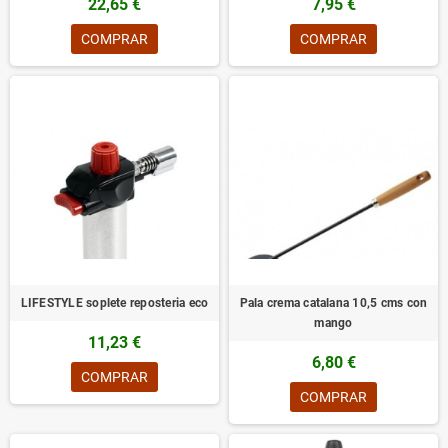
22,65 €
7,95 €
COMPRAR
COMPRAR
LIFESTYLE soplete reposteria eco
Pala crema catalana 10,5 cms con
mango
11,23 €
6,80 €
COMPRAR
COMPRAR