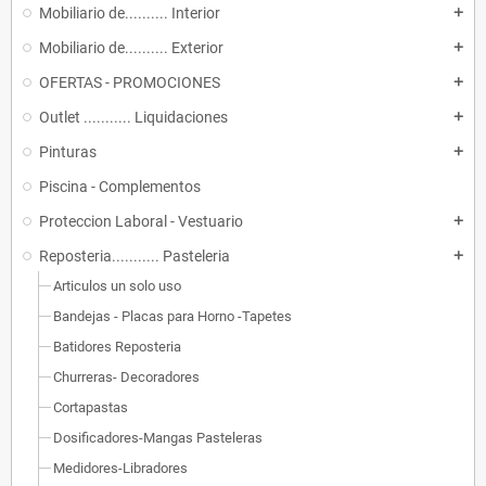
Mobiliario de.......... Interior
add
Mobiliario de.......... Exterior
add
OFERTAS - PROMOCIONES
add
Outlet ........... Liquidaciones
add
Pinturas
add
Piscina - Complementos
Proteccion Laboral - Vestuario
add
Reposteria........... Pasteleria
add
Articulos un solo uso
Bandejas - Placas para Horno -Tapetes
Batidores Reposteria
Churreras- Decoradores
Cortapastas
Dosificadores-Mangas Pasteleras
Medidores-Libradores