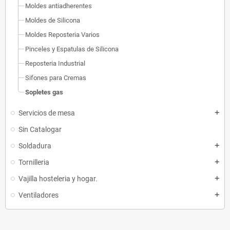
Moldes antiadherentes
Moldes de Silicona
Moldes Reposteria Varios
Pinceles y Espatulas de Silicona
Reposteria Industrial
Sifones para Cremas
Sopletes gas
Servicios de mesa
add
Sin Catalogar
Soldadura
add
Tornilleria
add
Vajilla hosteleria y hogar.
add
Ventiladores
add