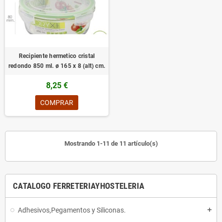
Recipiente hermetico cristal
redondo 850 ml. ø 165 x 8 (alt) cm.
8,25 €
COMPRAR
Mostrando 1-11 de 11 artículo(s)
CATALOGO FERRETERIAYHOSTELERIA
Adhesivos,Pegamentos y Siliconas.
add