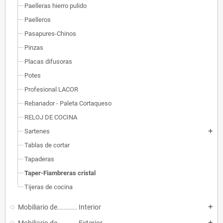
Paelleras hierro pulido
Paelleros
Pasapures-Chinos
Pinzas
Placas difusoras
Potes
Profesional LACOR
Rebanador - Paleta Cortaqueso
RELOJ DE COCINA
Sartenes
add
Tablas de cortar
Tapaderas
Taper-Fiambreras cristal
Tijeras de cocina
Mobiliario de.......... Interior
add
add