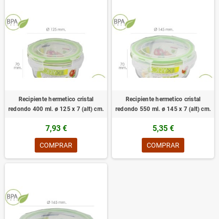
Recipiente hermetico cristal
Recipiente hermetico cristal
redondo 400 ml. ø 125 x 7 (alt) cm.
redondo 550 ml. ø 145 x 7 (alt) cm.
7,93 €
5,35 €
COMPRAR
COMPRAR