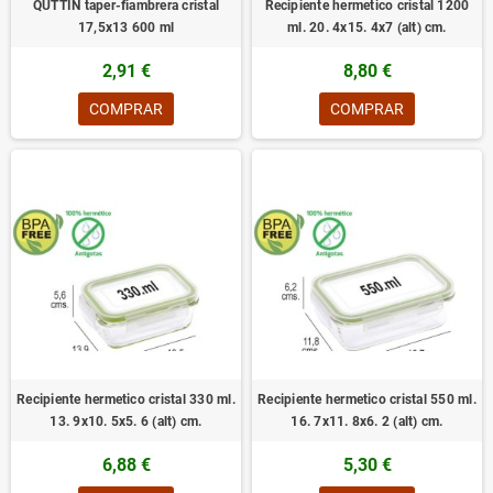
QUTTIN taper-fiambrera cristal
Recipiente hermetico cristal 1200
17,5x13 600 ml
ml. 20. 4x15. 4x7 (alt) cm.
2,91 €
8,80 €
COMPRAR
COMPRAR
Recipiente hermetico cristal 330 ml.
Recipiente hermetico cristal 550 ml.
13. 9x10. 5x5. 6 (alt) cm.
16. 7x11. 8x6. 2 (alt) cm.
6,88 €
5,30 €