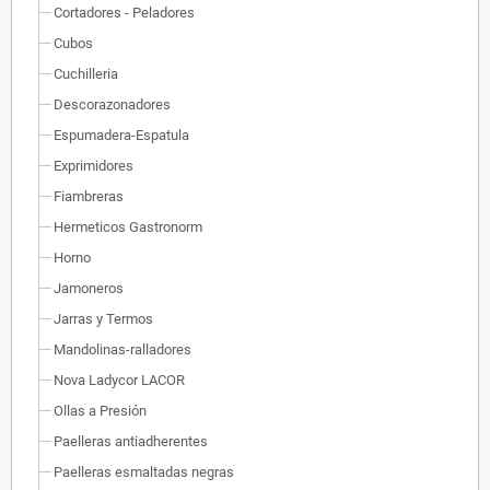
Cortadores - Peladores
Cubos
Cuchilleria
Descorazonadores
Espumadera-Espatula
Exprimidores
Fiambreras
Hermeticos Gastronorm
Horno
Jamoneros
Jarras y Termos
Mandolinas-ralladores
Nova Ladycor LACOR
Ollas a Presión
Paelleras antiadherentes
Paelleras esmaltadas negras