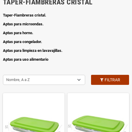
TAPER-FIAMBRERAS CRISTAL
Taper-Fiambreras cristal.
Aptas para microondas.
Aptas para horno.
Aptas para congelador.
Aptas para limpieza en lavavajillas.
Aptas para uso alimentario
Nombre, A a Z
FILTRAR