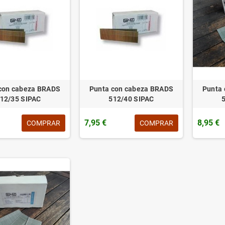
con cabeza BRADS
Punta con cabeza BRADS
Punta
12/35 SIPAC
512/40 SIPAC
7,95 €
8,95 €
COMPRAR
COMPRAR