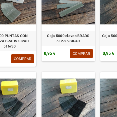
00 PUNTAS CON
Caja 5000 clavos BRADS
Caja 50
ZA BRADS SIPAC
512-25 SIPAC
516/50
8,95 €
8,95 €
COMPRAR
COMPRAR