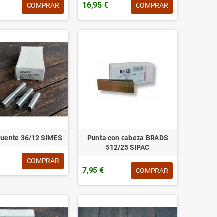
16,95 €
COMPRAR
COMPRAR
puente 36/12 SIMES
Punta con cabeza BRADS
512/25 SIPAC
COMPRAR
7,95 €
COMPRAR