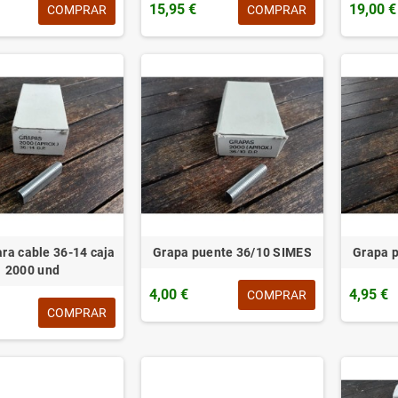
15,95 €
19,00 €
COMPRAR
COMPRAR
ra cable 36-14 caja
Grapa puente 36/10 SIMES
Grapa 
2000 und
4,00 €
4,95 €
COMPRAR
COMPRAR