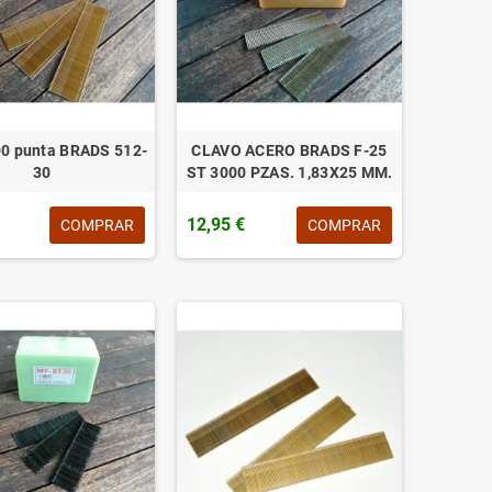
00 punta BRADS 512-
CLAVO ACERO BRADS F-25
30
ST 3000 PZAS. 1,83X25 MM.
12,95 €
COMPRAR
COMPRAR