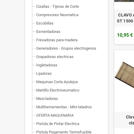
Cizallas - Tijeras de Corte
CLAVO 
Compresores Neumatica
ST 1500
Escobillas
Esmeriladoras
10,95 €
Fresadoras para madera
Generadores - Grupos electrogenos
Grapadoras electricas
Ingletadoras
Lijadoras
Maquinas Corta Azulejos
Martillo Electroneumatico
Mezcladoras
Multiherramientas - Mini taladros
OFERTA MAQUINARIA
Clav
cl
Pistola de Pintar Electrica
Pistola Pegamento Termofusible