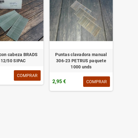
 con cabeza BRADS
Puntas clavadora manual
512/50 SIPAC
306-23 PETRUS paquete
1000 unds
COMPRAR
2,95 €
COMPRAR