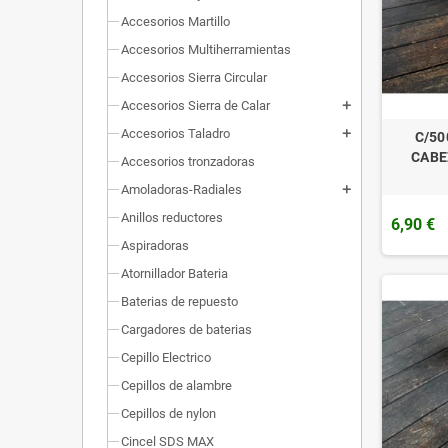
Accesorios Martillo
Accesorios Multiherramientas
Accesorios Sierra Circular
Accesorios Sierra de Calar
add
Accesorios Taladro
add
C/50
CABE
Accesorios tronzadoras
Amoladoras-Radiales
add
Anillos reductores
6,90 €
Aspiradoras
Atornillador Bateria
Baterias de repuesto
Cargadores de baterias
Cepillo Electrico
Cepillos de alambre
Cepillos de nylon
Cincel SDS MAX