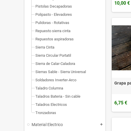
10,00 €
Pistolas Decapadoras
Polipasto - Elevadores
Pulidoras - Rotativas
Repuesto sierra cinta
Repuestos aspiradoras
Sierra Cinta
Sierra Circular Portatil
Sierra de Calar-Caladora
Sierras Sable - Sierra Universal
Soldadores Inverter-Arco
Grapa pa
Taladro Columna
Taladros Bateria - Sin cable
6,75 €
Taladros Electricos
Tronzadoras
Material Electrico
add