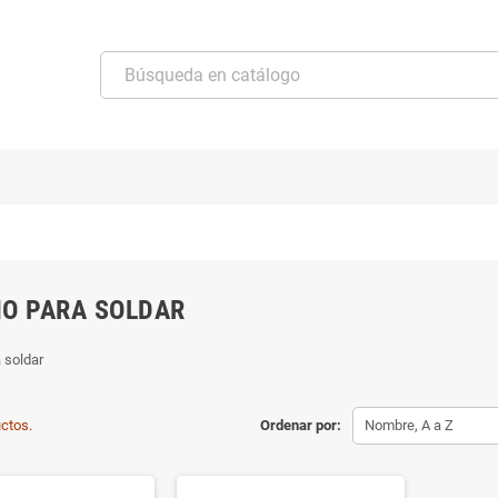
O PARA SOLDAR
 soldar
ctos.
Ordenar por:
Nombre, A a Z