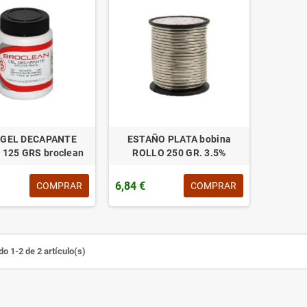
 GEL DECAPANTE
ESTAÑO PLATA bobina
 125 GRS broclean
ROLLO 250 GR. 3.5%
6,84 €
COMPRAR
COMPRAR
o 1-2 de 2 artículo(s)