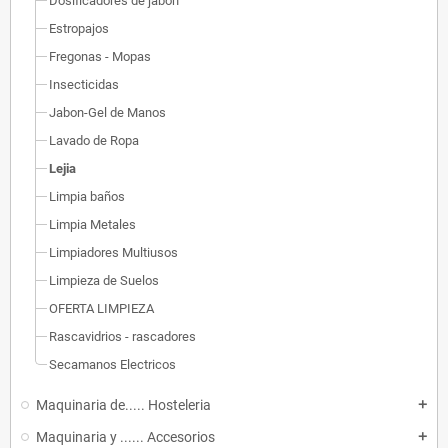
Dosificadores de jabon
Estropajos
Fregonas - Mopas
Insecticidas
Jabon-Gel de Manos
Lavado de Ropa
Lejia
Limpia baños
Limpia Metales
Limpiadores Multiusos
Limpieza de Suelos
OFERTA LIMPIEZA
Rascavidrios - rascadores
Secamanos Electricos
Maquinaria de..... Hosteleria
add
Maquinaria y ...... Accesorios
add