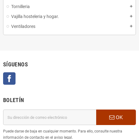
Tornilleria
add
Vajilla hosteleria y hogar.
add
Ventiladores
add
SÍGUENOS
Facebook
BOLETÍN
OK
Puede darse de baja en cualquier momento. Para ello, consulte nuestra
información de contacto en el aviso legal.