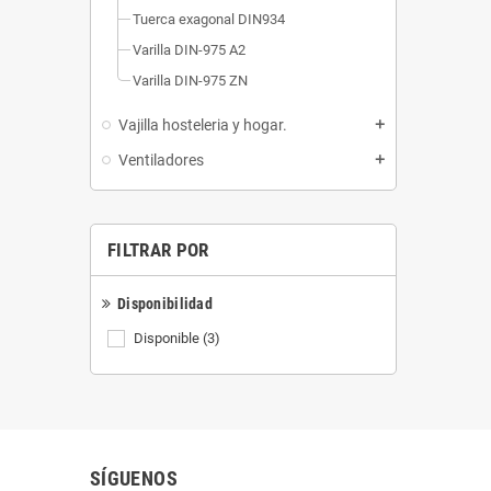
Tuerca exagonal DIN934
Varilla DIN-975 A2
Varilla DIN-975 ZN
Vajilla hosteleria y hogar.
add
Ventiladores
add
FILTRAR POR
Disponibilidad
Disponible
(3)
SÍGUENOS