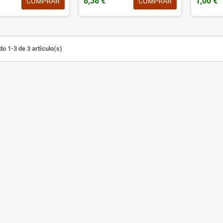
8,38 €
1,00 €
COMPRAR
COMPRAR
o 1-3 de 3 artículo(s)