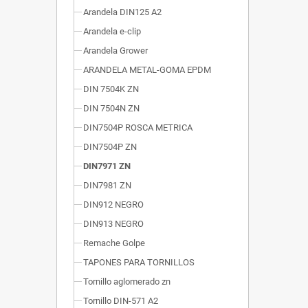
Arandela DIN125 A2
Arandela e-clip
Arandela Grower
ARANDELA METAL-GOMA EPDM
DIN 7504K ZN
DIN 7504N ZN
DIN7504P ROSCA METRICA
DIN7504P ZN
DIN7971 ZN
DIN7981 ZN
DIN912 NEGRO
DIN913 NEGRO
Remache Golpe
TAPONES PARA TORNILLOS
Tornillo aglomerado zn
Tornillo DIN-571 A2