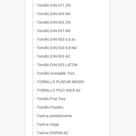
Tornillo DIN-571 ZN
Tornillo DIN-603 NG
Tornillo DIN-603 ZN
Tornillo DIN-931 NG
Tornillo DIN-933 6.8 zn
Tornillo DIN-933 8.8 NG
Tornillo DIN-933 A2
Tornillo DIN-933 LATON
Tornillo inviolable Torx
TORNILLO PLADUR NEGRO
TORNILLO POZI INOX A2
Tornillo Pozi Torx
Tornillo Pozidriv
Tuerca autoblocante
Tuerca ciega
Tuerca DIN934 A2