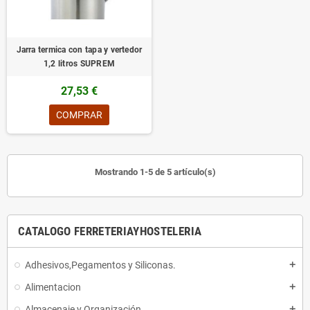
Jarra termica con tapa y vertedor
1,2 litros SUPREM
27,53 €
COMPRAR
Mostrando 1-5 de 5 artículo(s)
CATALOGO FERRETERIAYHOSTELERIA
Adhesivos,Pegamentos y Siliconas.
add
Alimentacion
add
Almacenaje y Organización
add