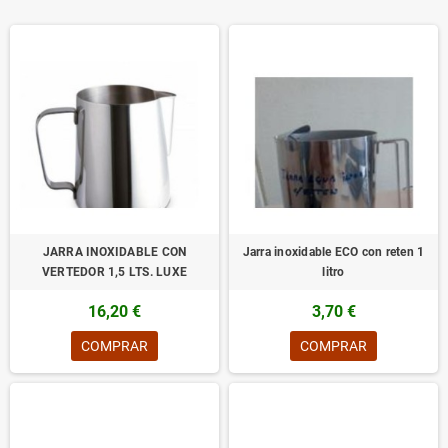
JARRA INOXIDABLE CON
Jarra inoxidable ECO con reten 1
VERTEDOR 1,5 LTS. LUXE
litro
16,20 €
3,70 €
COMPRAR
COMPRAR