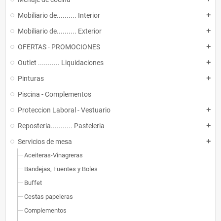
Mobiliario de.......... Interior
add
Mobiliario de.......... Exterior
add
OFERTAS - PROMOCIONES
add
Outlet ........... Liquidaciones
add
Pinturas
add
Piscina - Complementos
Proteccion Laboral - Vestuario
add
Reposteria........... Pasteleria
add
Servicios de mesa
add
Aceiteras-Vinagreras
Bandejas, Fuentes y Boles
Buffet
Cestas papeleras
Complementos