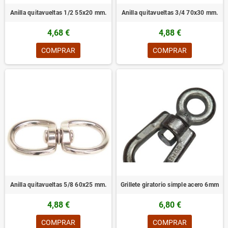
Anilla quitavueltas 1/2 55x20 mm.
Anilla quitavueltas 3/4 70x30 mm.
4,68 €
4,88 €
COMPRAR
COMPRAR
Anilla quitavueltas 5/8 60x25 mm.
Grillete giratorio simple acero 6mm
4,88 €
6,80 €
COMPRAR
COMPRAR