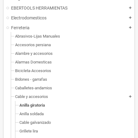
EBERTOOLS HERRAMIENTAS
add
Electrodomesticos
add
Ferreteria
add
Abrasivos-Lijas Manuales
Accesorios persiana
Alambre y accesorios
Alarmas Domesticas
Bicicleta-Accesorios
Bidones - garrafas
Caballetes-andamios
Cable y accesorios
add
Anilla giratoria
Anilla soldada
Cable galvanizado
Grillete lira