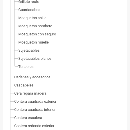
Grillete recto
Guardacabos
Mosqueton anilla
Mosqueton bombero
Mosqueton con seguro
Mosqueton muelle
Sujetacables
Sujetacables planos
Tensores
Cadenas y accesorios
Cascabeles
Cera repara madera
Contera cuadrada exterior
Contera cuadrada interior
Contera escalera
Contera redonda exterior