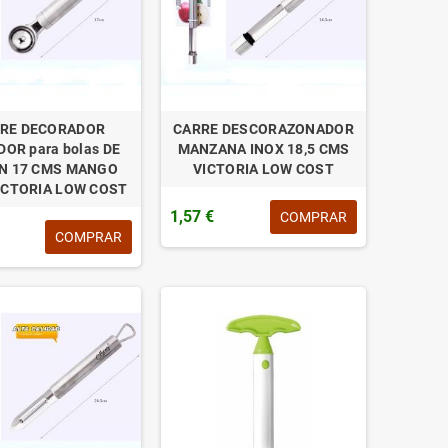
RE DECORADOR
CARRE DESCORAZONADOR
DOR para bolas DE
MANZANA INOX 18,5 CMS
N 17 CMS MANGO
VICTORIA LOW COST
ICTORIA LOW COST
1,57 €
COMPRAR
COMPRAR