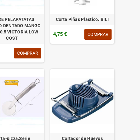
RE PELAPATATAS
Corta Piñas Plastico.IBILI
O DENTADO MANGO
20,5 VICTORIA LOW
4,75 €
COMPRAR
COST
COMPRAR
rta-pizza.Serie
Cortador de Huevos