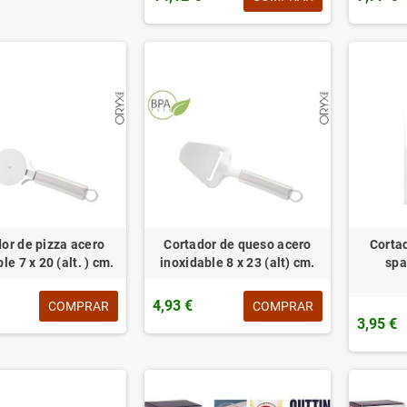
or de pizza acero
Cortador de queso acero
Corta
le 7 x 20 (alt. ) cm.
inoxidable 8 x 23 (alt) cm.
spa
4,93 €
COMPRAR
COMPRAR
3,95 €