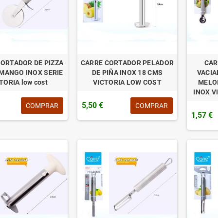
ORTADOR DE PIZZA
CARRE CORTADOR PELADOR
CAR
 MANGO INOX SERIE
DE PIÑA INOX 18 CMS
VACIA
TORIA low cost
VICTORIA LOW COST
MELO
INOX V
5,50 €
COMPRAR
COMPRAR
1,57 €