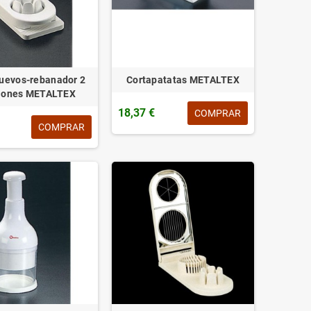
uevos-rebanador 2
Cortapatatas METALTEX
iones METALTEX
18,37 €
COMPRAR
COMPRAR