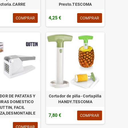
ictoria.CARRE
Presto.TESCOMA
4,25 €
COMPRAR
COMPRAR
DOR DE PATATAS Y
Cortador de piña- Cortapiña
URAS DOMESTICO
HANDY.TESCOMA
UTTIN, FACIL
EZA,DESMONTABLE
7,80 €
COMPRAR
COMPRAR