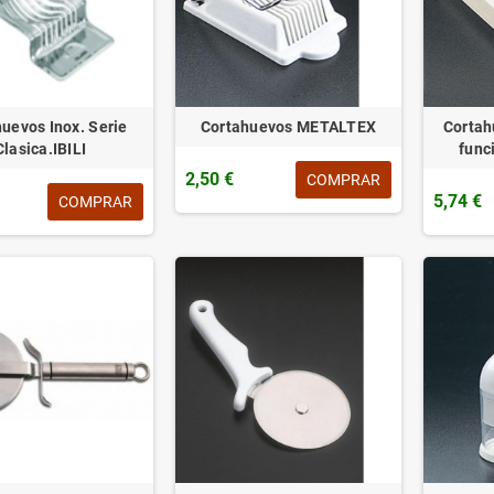
uevos Inox. Serie
Cortahuevos METALTEX
Cortah
Clasica.IBILI
func
2,50 €
COMPRAR
5,74 €
COMPRAR