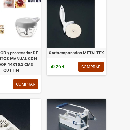
OR y procesador DE
Cortaempanadas.METALTEX
NTOS MANUAL CON
DOR 14X10,5 CMS
50,26 €
COMPRAR
QUTTIN
COMPRAR