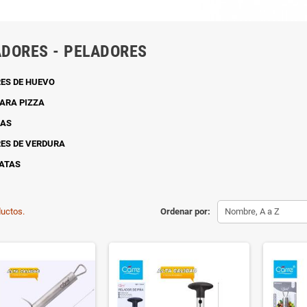
DORES - PELADORES
ES DE HUEVO
ARA PIZZA
ÑAS
ES DE VERDURA
ATAS
uctos.
Ordenar por:
Nombre, A a Z