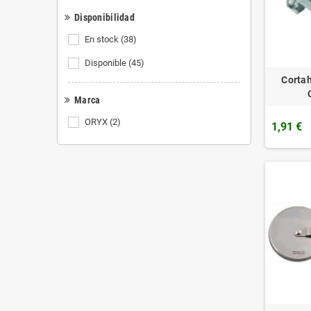
Disponibilidad
En stock
(38)
Disponible
(45)
Cortah
Marca
ORYX
(2)
1,91 €