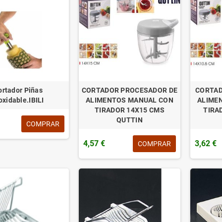
ortador Piñas
CORTADOR PROCESADOR DE
CORTAD
oxidable.IBILI
ALIMENTOS MANUAL CON
ALIME
TIRADOR 14X15 CMS
TIRA
QUTTIN
COMPRAR
4,57 €
3,62 €
COMPRAR