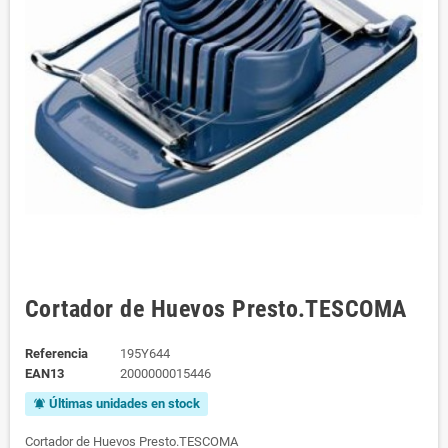
Cortador de Huevos Presto.TESCOMA
Referencia
195Y644
EAN13
2000000015446
Últimas unidades en stock
notifications_active
Cortador de Huevos Presto.TESCOMA