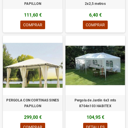
PAPILLON
2x2,5 metros
111,60 €
6,40 €
COMPRAR
COMPRAR
PERGOLA CON CORTINAS SINES
Pergola de Jardin 6x3 mts
PAPILLON
8704n103 HABITEX
299,00 €
104,95 €
COMPRAR
DETALLES