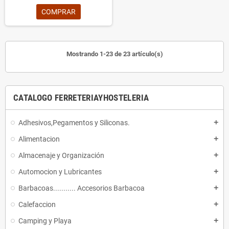
COMPRAR
Mostrando 1-23 de 23 artículo(s)
CATALOGO FERRETERIAYHOSTELERIA
Adhesivos,Pegamentos y Siliconas.
add
Alimentacion
add
Almacenaje y Organización
add
Automocion y Lubricantes
add
Barbacoas........... Accesorios Barbacoa
add
Calefaccion
add
Camping y Playa
add