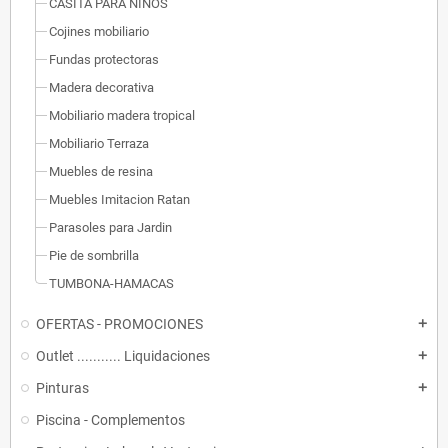
CASITA PARA NIÑOS
Cojines mobiliario
Fundas protectoras
Madera decorativa
Mobiliario madera tropical
Mobiliario Terraza
Muebles de resina
Muebles Imitacion Ratan
Parasoles para Jardin
Pie de sombrilla
TUMBONA-HAMACAS
OFERTAS - PROMOCIONES
add
Outlet ........... Liquidaciones
add
Pinturas
add
Piscina - Complementos