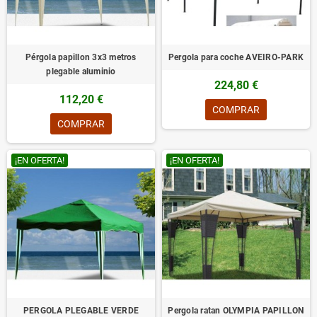
Pérgola papillon 3x3 metros
Pergola para coche AVEIRO-PARK
plegable aluminio
224,80 €
112,20 €
COMPRAR
COMPRAR
¡EN OFERTA!
¡EN OFERTA!
PERGOLA PLEGABLE VERDE
Pergola ratan OLYMPIA PAPILLON