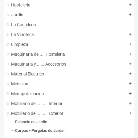
Hosteleria
add
Jardin
add
La Cocteleria
La Vinoteca
add
Limpieza
add
Maquinaria de..... Hosteleria
add
Maquinaria y ...... Accesorios
add
Material Electrico
add
Medicion
add
Menaje de cocina
add
Mobiliario de.......... Interior
add
Mobiliario de.......... Exterior
add
Balancin de Jardin
Carpas - Pergolas de Jardin