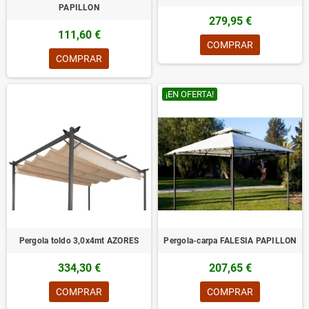
PAPILLON
279,95 €
111,60 €
COMPRAR
COMPRAR
¡EN OFERTA!
Pergola toldo 3,0x4mt AZORES
Pergola-carpa FALESIA PAPILLON
334,30 €
207,65 €
COMPRAR
COMPRAR