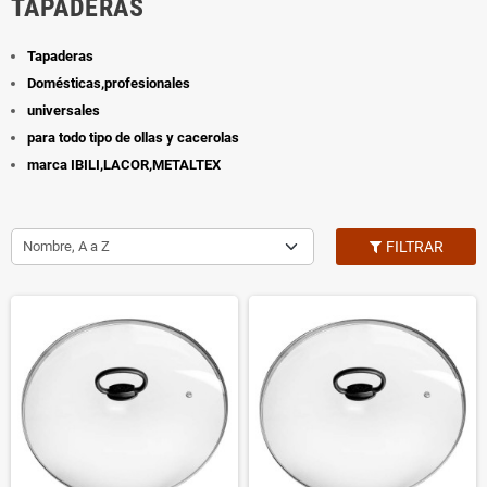
TAPADERAS
Tapaderas
Domésticas,profesionales
universales
para todo tipo de ollas y cacerolas
marca IBILI,LACOR,METALTEX
Nombre, A a Z
FILTRAR