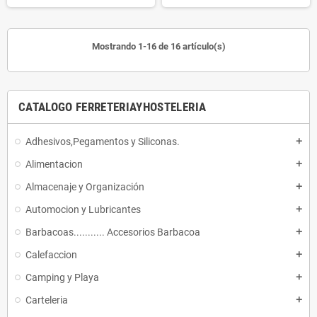
Mostrando 1-16 de 16 artículo(s)
CATALOGO FERRETERIAYHOSTELERIA
Adhesivos,Pegamentos y Siliconas.
add
Alimentacion
add
Almacenaje y Organización
add
Automocion y Lubricantes
add
Barbacoas........... Accesorios Barbacoa
add
Calefaccion
add
Camping y Playa
add
Carteleria
add