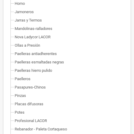
Horno
Jamoneros
Jarras y Termos
Mandolinas-ralladores
Nova Ladycor LACOR
Ollas a Presión
Paelleras antiadherentes
Paelleras esmaltadas negras
Paelleras hierro pulido
Paelleros
Pasapures-Chinos
Pinzas
Placas difusoras
Potes
Profesional LACOR
Rebanador - Paleta Cortaqueso