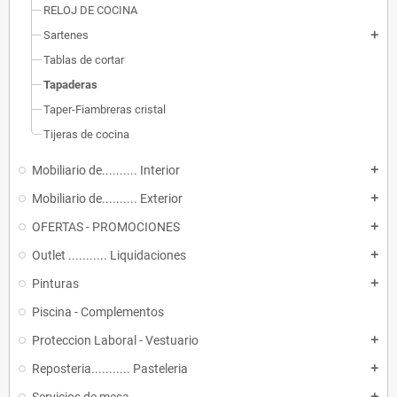
RELOJ DE COCINA
Sartenes
add
Tablas de cortar
Tapaderas
Taper-Fiambreras cristal
Tijeras de cocina
Mobiliario de.......... Interior
add
Mobiliario de.......... Exterior
add
OFERTAS - PROMOCIONES
add
Outlet ........... Liquidaciones
add
Pinturas
add
Piscina - Complementos
Proteccion Laboral - Vestuario
add
Reposteria........... Pasteleria
add
add