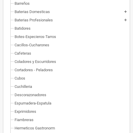
Barreños
Baterias Domesticas
add
Baterias Profesionales
add
Batidores
Botes-Especieros-Tarros
Cacillos-Cucharones
Cafeteras
Coladores y Escurridores
Cortadores - Peladores
Cubos
Cuchilleria
Descorazonadores
Espumadera-Espatula
Exprimidores
Fiambreras
Hermeticos Gastronorm