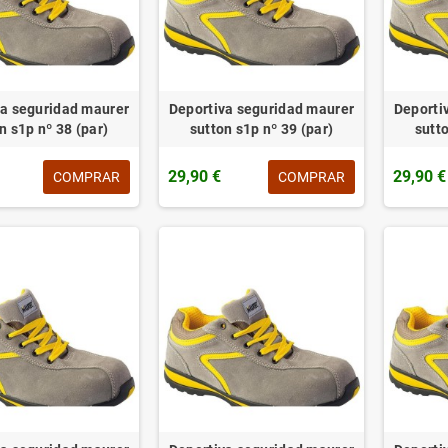
va seguridad maurer
Deportiva seguridad maurer
Deporti
n s1p nº 38 (par)
sutton s1p nº 39 (par)
sutto
29,90 €
29,90 €
COMPRAR
COMPRAR