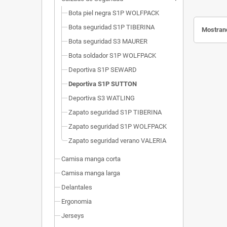
Bota piel negra S1P WOLFPACK
Bota seguridad S1P TIBERINA
Mostrand
Bota seguridad S3 MAURER
Bota soldador S1P WOLFPACK
Deportiva S1P SEWARD
Deportiva S1P SUTTON
Deportiva S3 WATLING
Zapato seguridad S1P TIBERINA
Zapato seguridad S1P WOLFPACK
Zapato seguridad verano VALERIA
Camisa manga corta
Camisa manga larga
Delantales
Ergonomia
Jerseys