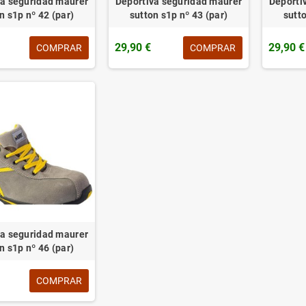
va seguridad maurer
Deportiva seguridad maurer
Deporti
n s1p nº 42 (par)
sutton s1p nº 43 (par)
sutto
29,90 €
29,90 €
COMPRAR
COMPRAR
va seguridad maurer
n s1p nº 46 (par)
COMPRAR