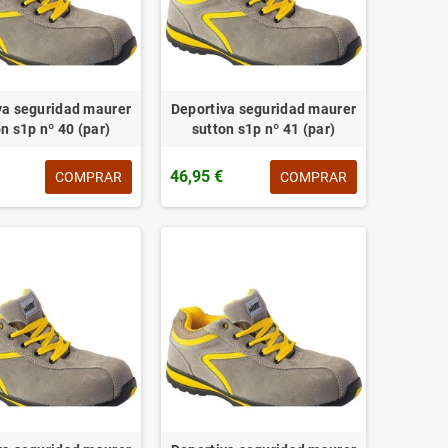
va seguridad maurer
Deportiva seguridad maurer
n s1p nº 40 (par)
sutton s1p nº 41 (par)
46,95 €
COMPRAR
COMPRAR