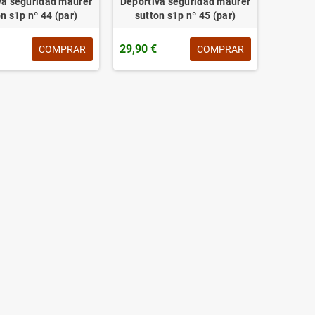
va seguridad maurer
Deportiva seguridad maurer
n s1p nº 44 (par)
sutton s1p nº 45 (par)
29,90 €
COMPRAR
COMPRAR