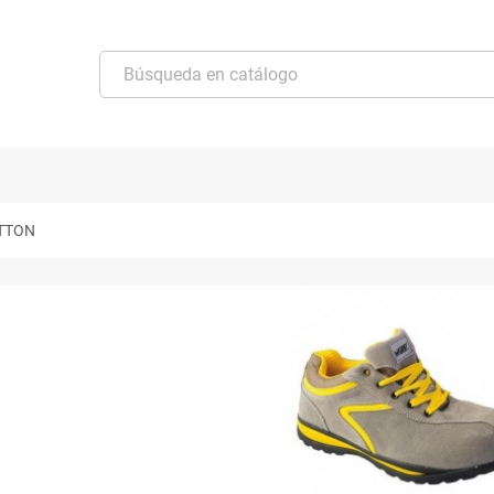
UTTON