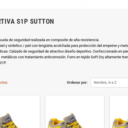
TIVA S1P SUTTON
 suela de seguridad realizada en composite de alta resistencia.
piel y sintetico / piel con lengüeta acolchada para protección del empeine y met
sticas: Calzado de seguridad de atractivo diseño deportivo. Confeccionado en piel
 metálicos con tratamiento anticorrosión. Forro en tejido Soft Dry altamente tran
S1P.
ctos.
Ordenar por:
Nombre, A a Z