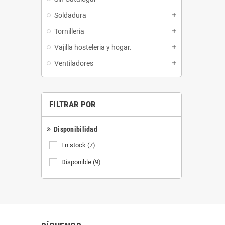
Soldadura
add
Tornilleria
add
Vajilla hosteleria y hogar.
add
Ventiladores
add
FILTRAR POR
Disponibilidad
En stock
(7)
Disponible
(9)