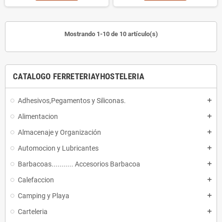
Mostrando 1-10 de 10 artículo(s)
CATALOGO FERRETERIAYHOSTELERIA
Adhesivos,Pegamentos y Siliconas.
add
Alimentacion
add
Almacenaje y Organización
add
Automocion y Lubricantes
add
Barbacoas........... Accesorios Barbacoa
add
Calefaccion
add
Camping y Playa
add
Carteleria
add