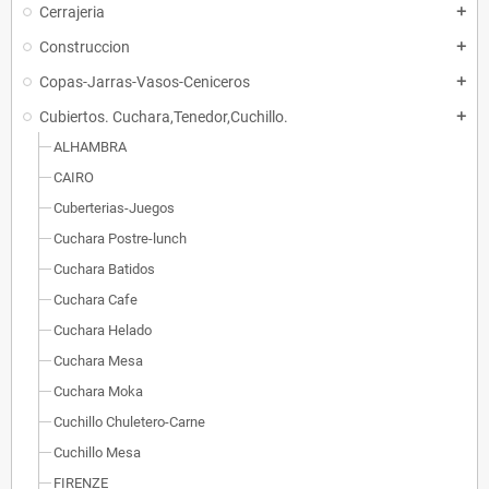
Cerrajeria
add
Construccion
add
Copas-Jarras-Vasos-Ceniceros
add
Cubiertos. Cuchara,Tenedor,Cuchillo.
add
ALHAMBRA
CAIRO
Cuberterias-Juegos
Cuchara Postre-lunch
Cuchara Batidos
Cuchara Cafe
Cuchara Helado
Cuchara Mesa
Cuchara Moka
Cuchillo Chuletero-Carne
Cuchillo Mesa
FIRENZE