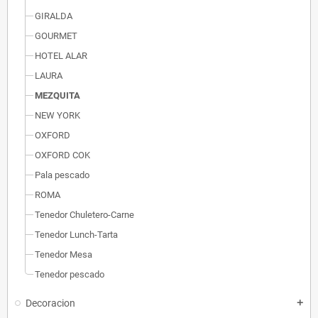
GIRALDA
GOURMET
HOTEL ALAR
LAURA
MEZQUITA
NEW YORK
OXFORD
OXFORD COK
Pala pescado
ROMA
Tenedor Chuletero-Carne
Tenedor Lunch-Tarta
Tenedor Mesa
Tenedor pescado
Decoracion
add