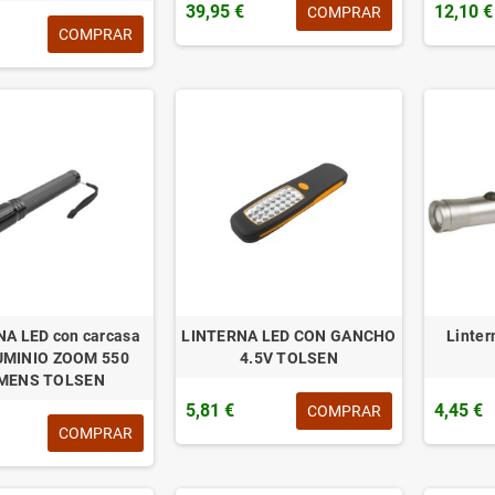
39,95 €
12,10 €
COMPRAR
COMPRAR
A LED con carcasa
LINTERNA LED CON GANCHO
Linter
UMINIO ZOOM 550
4.5V TOLSEN
MENS TOLSEN
5,81 €
4,45 €
COMPRAR
COMPRAR