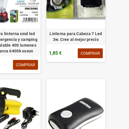
a linterna smd led
Linterna para Cabeza 7 Led
ergencia y camping
3w. Cree al mejor precio
ulable 400 lumenes
lanca 6400k ossun
1,85 €
COMPRAR
COMPRAR