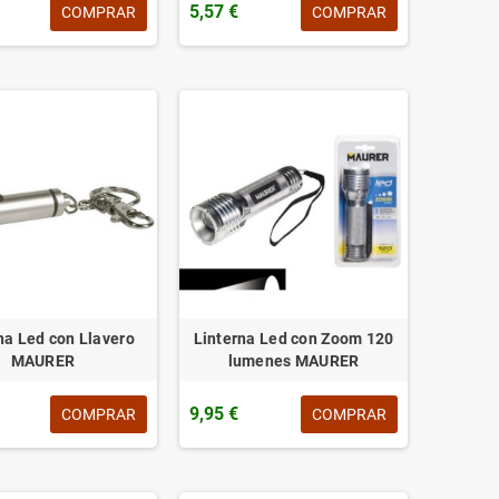
5,57 €
COMPRAR
COMPRAR
na Led con Llavero
Linterna Led con Zoom 120
MAURER
lumenes MAURER
9,95 €
COMPRAR
COMPRAR