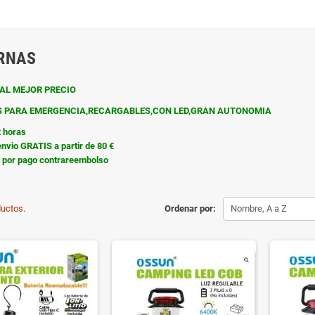
RNAS
AL MEJOR PRECIO
S PARA EMERGENCIA,RECARGABLES,CON LED,GRAN AUTONOMIA
2 horas
nvio GRATIS a partir de 80 €
o por pago contrareembolso
uctos.
Ordenar por:
Nombre, A a Z