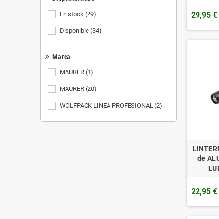
29,95 €
En stock
(29)
Disponible
(34)
Marca
MAURER
(1)
MAURER
(20)
WOLFPACK LINEA PROFESIONAL
(2)
LINTERN
de AL
LU
22,95 €