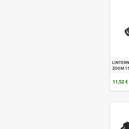
LINTERN
ZOOM 1
11,52 €