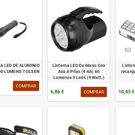
A LED DE ALUMINIO
Linterna LED De Mano Con
Linter
50 LUMENS TOLSEN
Asa A Pilas (4 AA) 60
recarg
Lumenes 9 Leds (9 Watt.)
COMPRAR
6,86 €
10,43 €
COMPRAR