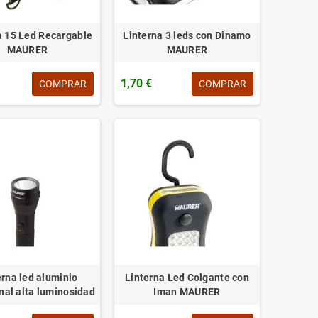
a 15 Led Recargable
Linterna 3 leds con Dinamo
MAURER
MAURER
1,70 €
COMPRAR
COMPRAR
erna led aluminio
Linterna Led Colgante con
nal alta luminosidad
Iman MAURER