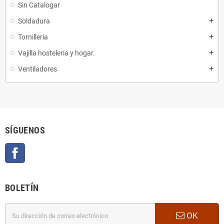
Sin Catalogar
Soldadura
add
Tornilleria
add
Vajilla hosteleria y hogar.
add
Ventiladores
add
SÍGUENOS
Facebook
BOLETÍN
OK