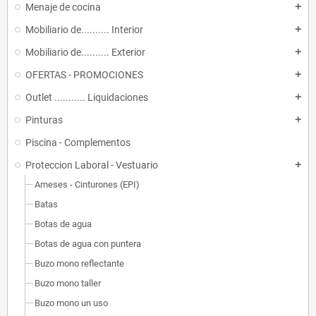
Menaje de cocina
add
Mobiliario de.......... Interior
add
Mobiliario de.......... Exterior
add
OFERTAS - PROMOCIONES
add
Outlet ........... Liquidaciones
add
Pinturas
add
Piscina - Complementos
Proteccion Laboral - Vestuario
add
Arneses - Cinturones (EPI)
Batas
Botas de agua
Botas de agua con puntera
Buzo mono reflectante
Buzo mono taller
Buzo mono un uso