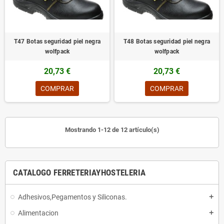
T47 Botas seguridad piel negra
T48 Botas seguridad piel negra
wolfpack
wolfpack
20,73 €
20,73 €
COMPRAR
COMPRAR
Mostrando 1-12 de 12 artículo(s)
CATALOGO FERRETERIAYHOSTELERIA
Adhesivos,Pegamentos y Siliconas.
add
Alimentacion
add