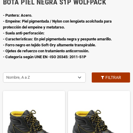
BOTA PIEL NEGRA S1P WOLFPACK
- Puntera: Acero.
- Empeine: Piel pigmentada / Nylon con lengüeta acolchada para
protección del empeine y metatarso.
- Suela anti-perforación:
- Características: En piel pigmentada negra y pespunte amarillo.
- Forro negro en tejido Soft-Dry altamente transpirable.
- Ojetes de refuerzo con tratamiento anticorrosión.
- Categoría según UNE EN -ISO 20345: 2011-S1P
Nombre, A a Z
FILTRAR