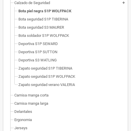
Calzado de Seguridad
add
Bota piel negra S1P WOLFPACK
Bota seguridad S1P TIBERINA
Bota seguridad S3 MAURER
Bota soldador S1P WOLFPACK
Deportiva S1P SEWARD
Deportiva S1P SUTTON
Deportiva S3 WATLING
Zapato seguridad S1P TIBERINA
Zapato seguridad S1P WOLFPACK
Zapato seguridad verano VALERIA
Camisa manga corta
Camisa manga larga
Delantales
Ergonomia
Jerseys