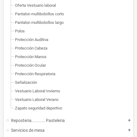
Oferta Vestuario laboral
Pantalon multibolsillos corto
Pantalon multibolsillos largo
Polos
Protección Auditiva
Protección Cabeza
Protección Manos
Protección Ocular
Protección Respiratoria
Señalización
Vestuario Laboral Invierno
Vestuario Laboral Verano
Zapato seguridad deportivo
Reposteria........... Pasteleria
add
Servicios de mesa
add