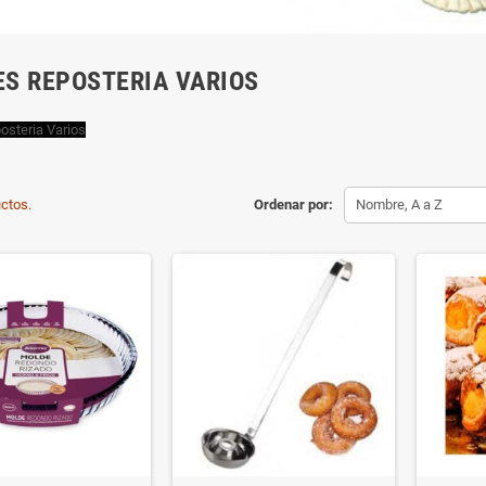
S REPOSTERIA VARIOS
osteria Varios
ctos.
Ordenar por:
Nombre, A a Z