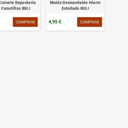
Cornete Reposteria
Molde Desmontable Hierro
 Canutillos IBILI
Estañado IBILI
4,95 €
COMPRAR
COMPRAR