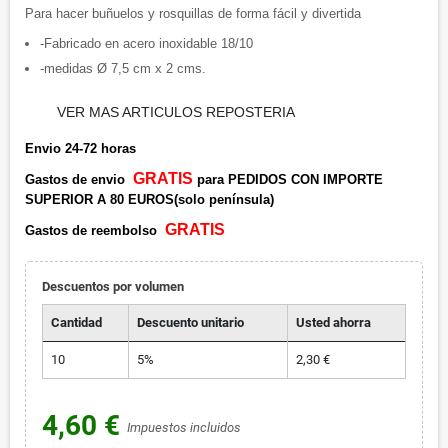
Para hacer buñuelos y rosquillas de forma fácil y divertida
-Fabricado en acero inoxidable 18/10
-medidas Ø 7,5 cm x 2 cms.
VER MAS ARTICULOS REPOSTERIA
Envio 24-72 horas
GRATIS
Gastos de envio
para PEDIDOS CON IMPORTE
SUPERIOR A 80 EUROS(solo península)
GRATIS
Gastos de reembolso
Descuentos por volumen
Cantidad
Descuento unitario
Usted ahorra
10
5%
2,30 €
4,60 €
Impuestos incluidos