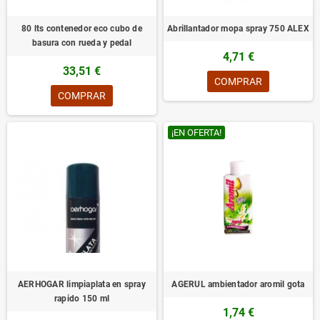
80 lts contenedor eco cubo de
Abrillantador mopa spray 750 ALEX
basura con rueda y pedal
4,71 €
33,51 €
COMPRAR
COMPRAR
¡EN OFERTA!
AERHOGAR limpiaplata en spray
AGERUL ambientador aromil gota
rapido 150 ml
1,74 €