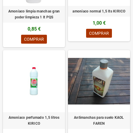
Amoniaco limpia manchas gran
amoniaco normal 1,5 lts KIRICO
poder limpieza 1 lt PQS
1,00 €
0,85 €
COMPRAR
COMPRAR
Amoniaco perfumado 1,5 litros
Antimanchas para suelo KAOL
KIRICO
FAREN