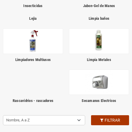
Insecticidas
Jabon-Gel de Manos
Lejia
Limpia baños
Limpiadores Multiusos
Limpia Metales
Rascavidrios - rascadores
Secamanos Electricos
Nombre, A a Z
FILTRAR