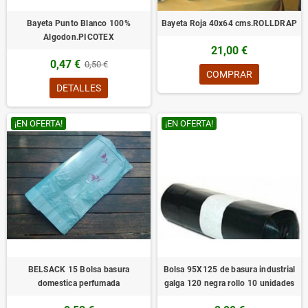
Bayeta Punto Blanco 100%
Bayeta Roja 40x64 cms.ROLLDRAP
Algodon.PICOTEX
21,00 €
0,47 €
0,50 €
COMPRAR
DETALLES
¡EN OFERTA!
¡EN OFERTA!
BELSACK 15 Bolsa basura
Bolsa 95X125 de basura industrial
domestica perfumada
galga 120 negra rollo 10 unidades