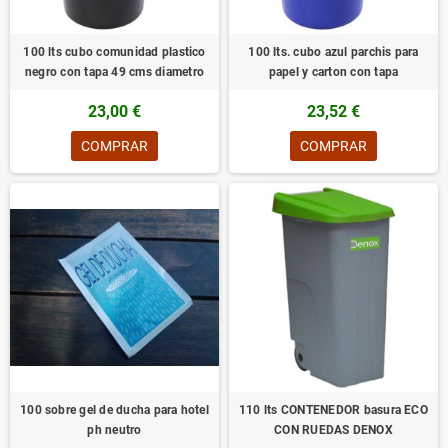
100 lts cubo comunidad plastico
100 lts. cubo azul parchis para
negro con tapa 49 cms diametro
papel y carton con tapa
23,00 €
23,52 €
COMPRAR
COMPRAR
100 sobre gel de ducha para hotel
110 lts CONTENEDOR basura ECO
ph neutro
CON RUEDAS DENOX