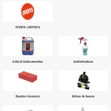
OFERTA LIMPIEZA
Antical-Quitacementos
Ambientadores
Bayetas-Gamuzas
Bolsas de basura