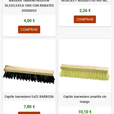
MADERA TAMAÑO MEDIUM
MOSCAS Y MOSQUITOS 600 ML.
30,5X5,5X5,8 CMS CON REMATES
2,26 €
DORADOS
COMPRAR
4,00 €
COMPRAR
Cepillo barrendero 5x22 BARBOSA
Cepillo barrendero amarillo sin
mango
7,80 €
10,10 €