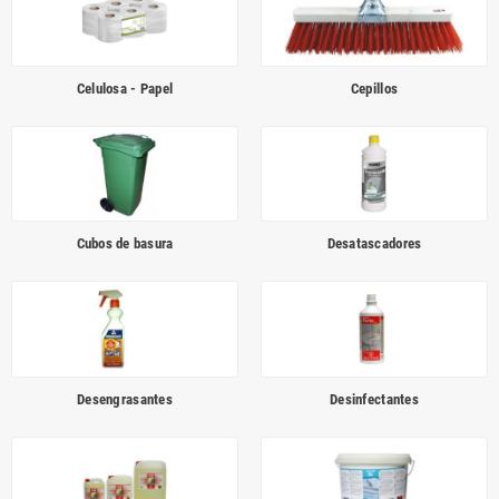
Celulosa - Papel
Cepillos
Cubos de basura
Desatascadores
Desengrasantes
Desinfectantes