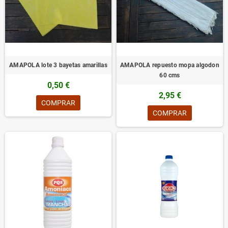
AMAPOLA lote 3 bayetas amarillas
AMAPOLA repuesto mopa algodon
60 cms
0,50 €
2,95 €
COMPRAR
COMPRAR