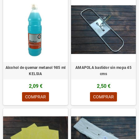
Alcohol de quemar metanol 985 ml
AMAPOLA bastidor sin mopa 45
KELSIA
cms
2,09 €
2,50 €
COMPRAR
COMPRAR