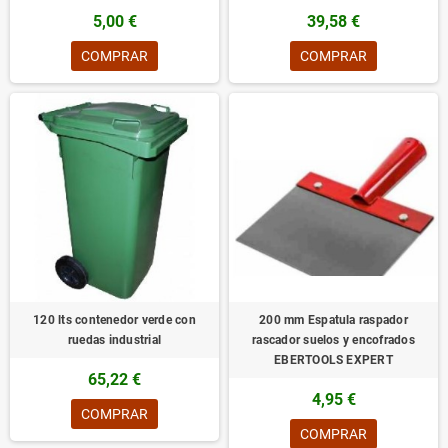
5,00 €
39,58 €
COMPRAR
COMPRAR
120 lts contenedor verde con
200 mm Espatula raspador
ruedas industrial
rascador suelos y encofrados
EBERTOOLS EXPERT
65,22 €
4,95 €
COMPRAR
COMPRAR