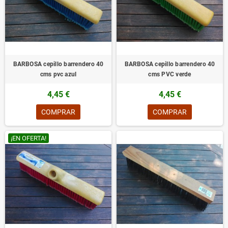
BARBOSA cepillo barrendero 40
BARBOSA cepillo barrendero 40
cms pvc azul
cms PVC verde
4,45 €
4,45 €
COMPRAR
COMPRAR
¡EN OFERTA!