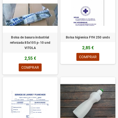
Bolsa de basura industrial
Bolsa higienica FYH 250 unds
reforzada 85x105 p-10 und
2,85 €
VITOLA
COMPRAR
2,55 €
COMPRAR