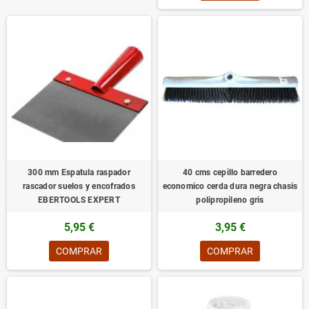
300 mm Espatula raspador
40 cms cepillo barredero
rascador suelos y encofrados
economico cerda dura negra chasis
EBERTOOLS EXPERT
polipropileno gris
5,95 €
3,95 €
COMPRAR
COMPRAR