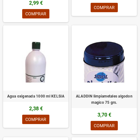
2,99 €
COMPRAR
COMPRAR
Agua oxigenada 1000 ml KELSIA
ALADDIN limpiametales algodon
magico 75 grs.
2,38 €
3,70 €
COMPRAR
COMPRAR