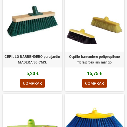
CEPILLO BARRENDERO para jardin
Cepillo barrendero polipropileno
MADERA 30 CMS.
fibra proex sin mango
5,20 €
15,75 €
COMPRAR
COMPRAR