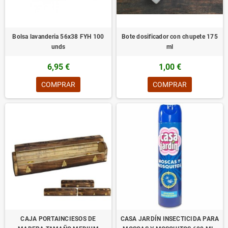
Bolsa lavanderia 56x38 FYH 100
Bote dosificador con chupete 175
unds
ml
6,95 €
1,00 €
COMPRAR
COMPRAR
CAJA PORTAINCIESOS DE
CASA JARDÍN INSECTICIDA PARA