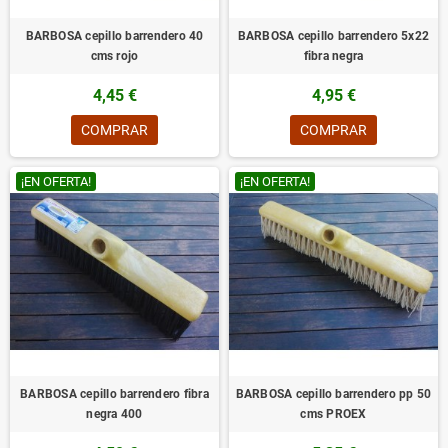
BARBOSA cepillo barrendero 40
BARBOSA cepillo barrendero 5x22
cms rojo
fibra negra
4,45 €
4,95 €
COMPRAR
COMPRAR
¡EN OFERTA!
¡EN OFERTA!
BARBOSA cepillo barrendero fibra
BARBOSA cepillo barrendero pp 50
negra 400
cms PROEX