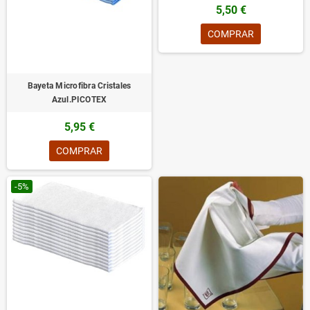
5,50 €
COMPRAR
Bayeta Microfibra Cristales
Azul.PICOTEX
5,95 €
COMPRAR
-5%