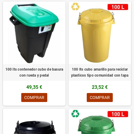
100 lts contenedor cubo de basura
100 lts cubo amarillo para reciclar
con rueda y pedal
plasticos tipo comunidad con tapa
49,35 €
23,52 €
COMPRAR
COMPRAR