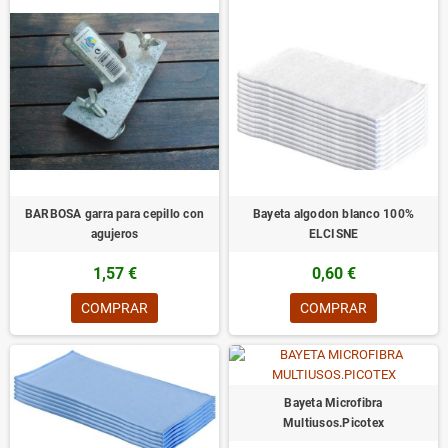
BARBOSA garra para cepillo con
Bayeta algodon blanco 100%
agujeros
ELCISNE
1,57 €
0,60 €
COMPRAR
COMPRAR
Bayeta Microfibra
Multiusos.Picotex