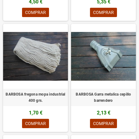
4,50 €
5,35 €
COMPRAR
COMPRAR
BARBOSA fregona mopa industrial
BARBOSA Garra metalica cepillo
400 grs.
barrendero
1,70 €
2,13 €
COMPRAR
COMPRAR