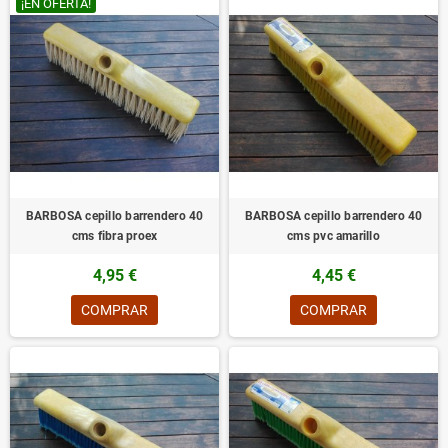
¡EN OFERTA!
BARBOSA cepillo barrendero 40
BARBOSA cepillo barrendero 40
cms fibra proex
cms pvc amarillo
4,95 €
4,45 €
COMPRAR
COMPRAR