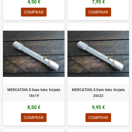
4,50 €
7,95 €
COMPRAR
COMPRAR
MERCATOOLS llave tubo forjada
MERCATOOLS llave tubo forjada
18x19
20x22
8,50 €
9,95 €
COMPRAR
COMPRAR