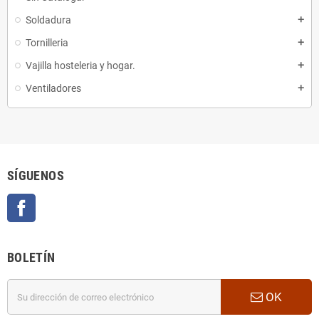
Soldadura
add
Tornilleria
add
Vajilla hosteleria y hogar.
add
Ventiladores
add
SÍGUENOS
Facebook
BOLETÍN
OK