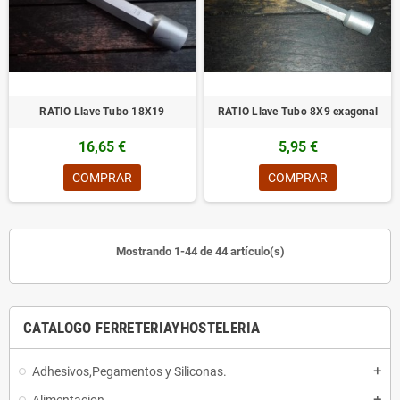
RATIO Llave Tubo 18X19
RATIO Llave Tubo 8X9 exagonal
16,65 €
5,95 €
COMPRAR
COMPRAR
Mostrando 1-44 de 44 artículo(s)
CATALOGO FERRETERIAYHOSTELERIA
Adhesivos,Pegamentos y Siliconas.
add
add