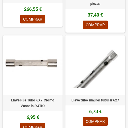
piezas
266,55 €
37,40 €
COMPRAR
COMPRAR
Llave Fija Tubo 6X7 Cromo
Llave tubo maurer tubular 6x7
Vanadio.RATIO
6,73 €
6,95 €
COMPRAR
COMPRAR