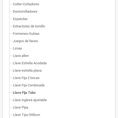
Cutter-Cortadores
Destornilladores
Espatulas
Extractores de tornillo
Formones-Gubias
Juegos de llaves
Limas
Llave allen
Llave Estrella Acodada
Llave estrella plana
Llave Fija 2 bocas
Llave Fija Combinada
Llave Fija Tubo
Llave inglesa ajustable
Llave Pipa
Llave Tipo Stillson