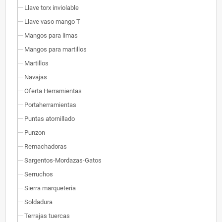
Llave torx inviolable
Llave vaso mango T
Mangos para limas
Mangos para martillos
Martillos
Navajas
Oferta Herramientas
Portaherramientas
Puntas atornillado
Punzon
Remachadoras
Sargentos-Mordazas-Gatos
Serruchos
Sierra marqueteria
Soldadura
Terrajas tuercas