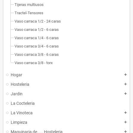
Tijeras multiusos
Tractel-Tensores
Vaso carraca 1/2 - 24 caras
Vaso carraca 1/2 - 6 caras
Vaso carraca 1/4 - 6 caras
Vaso carraca 3/4 - 6 caras
Vaso carraca 3/8 - 6 caras
Vaso carraca 3/8 - torx
Hogar
add
Hosteleria
add
Jardin
add
La Cocteleria
La Vinoteca
add
Limpieza
add
Maquinaria de..... Hosteleria
add