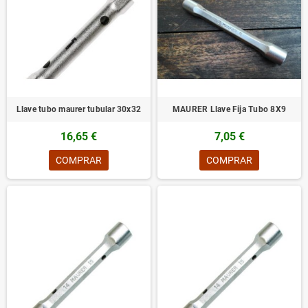
Llave tubo maurer tubular 30x32
MAURER Llave Fija Tubo 8X9
16,65 €
7,05 €
COMPRAR
COMPRAR