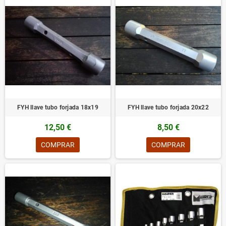
FYH llave tubo forjada 18x19
FYH llave tubo forjada 20x22
12,50 €
8,50 €
COMPRAR
COMPRAR