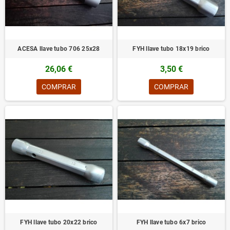
ACESA llave tubo 706 25x28
FYH llave tubo 18x19 brico
26,06 €
3,50 €
COMPRAR
COMPRAR
FYH llave tubo 20x22 brico
FYH llave tubo 6x7 brico