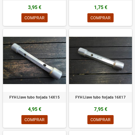
3,95 €
1,75 €
COMPRAR
COMPRAR
FYH Llave tubo forjada 14X15
FYH Llave tubo forjada 16X17
4,95 €
7,95 €
COMPRAR
COMPRAR