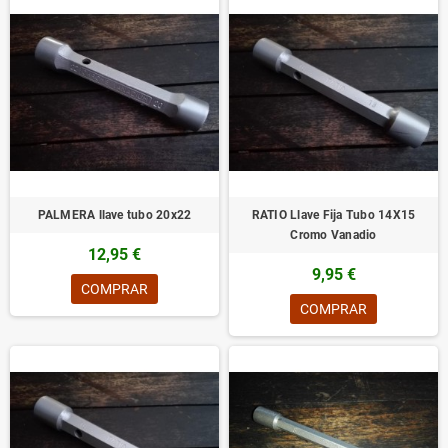
PALMERA llave tubo 20x22
RATIO Llave Fija Tubo 14X15
Cromo Vanadio
12,95 €
9,95 €
COMPRAR
COMPRAR