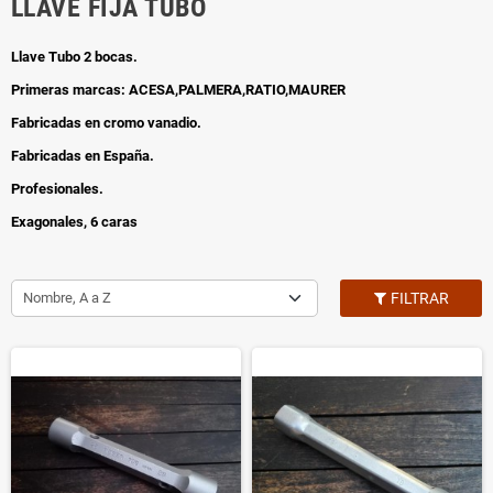
LLAVE FIJA TUBO
Llave Tubo 2 bocas.
Primeras marcas: ACESA,PALMERA,RATIO,MAURER
Fabricadas en cromo vanadio.
Fabricadas en España.
Profesionales.
Exagonales, 6 caras
Nombre, A a Z
FILTRAR