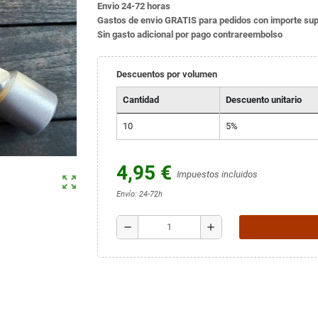
Envio 24-72 horas
Gastos de envio GRATIS para pedidos con importe sup
Sin gasto adicional por pago contrareembolso
Descuentos por volumen
Cantidad
Descuento unitario
10
5%
4,95 €
Impuestos incluidos
zoom_out_map
Envío: 24-72h
remove
add