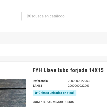
FYH Llave tubo forjada 14X15
Referencia
2000000022963
EAN13
2000000022963
Últimas unidades en stock
notifications_active
COMPRAR AL MEJOR PRECIO