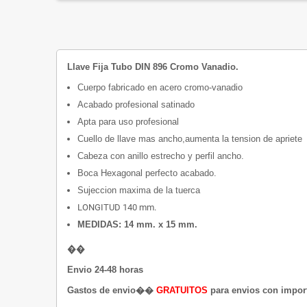
Llave Fija Tubo DIN 896 Cromo Vanadio.
Cuerpo fabricado en acero cromo-vanadio
Acabado profesional satinado
Apta para uso profesional
Cuello de llave mas ancho,aumenta la tension de apriete
Cabeza con anillo estrecho y perfil ancho.
Boca Hexagonal perfecto acabado.
Sujeccion maxima de la tuerca
LONGITUD 140 mm.
MEDIDAS: 14 mm. x 15 mm.
��
Envio 24-48 horas
Gastos de envio��
GRATUITOS
para envios con impor