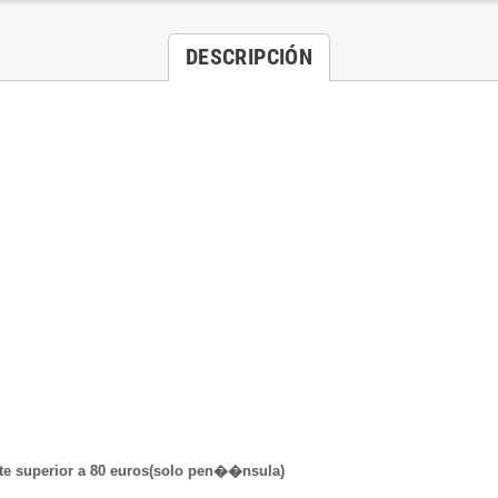
DESCRIPCIÓN
te superior a 80 euros(solo pen��nsula)