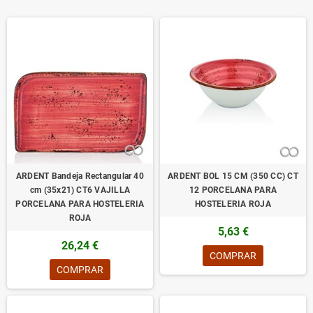
ARDENT Bandeja Rectangular 40
ARDENT BOL 15 CM (350 CC) CT
cm (35x21) CT6 VAJILLA
12 PORCELANA PARA
PORCELANA PARA HOSTELERIA
HOSTELERIA ROJA
ROJA
5,63 €
26,24 €
COMPRAR
COMPRAR