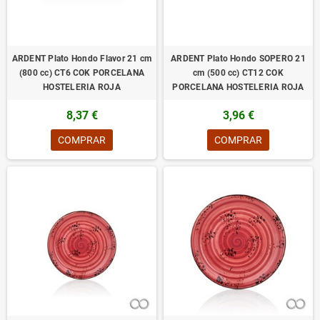
ARDENT Plato Hondo Flavor 21 cm
ARDENT Plato Hondo SOPERO 21
(800 cc) CT6 COK PORCELANA
cm (500 cc) CT12 COK
HOSTELERIA ROJA
PORCELANA HOSTELERIA ROJA
8,37 €
3,96 €
COMPRAR
COMPRAR