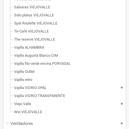
Salseras VIEJOVALLE
Solo platos VIEJOVALLE
Spal Roulette VIEJOVALLE
Te-Café VIEJOVALLE
The reserve VIEJOVALLE
Vajilla ALHAMBRA
Vajilla Augusta Blanco CIM
Vajilla filo verde encina PORVASAL
Vajilla Outlet
Vajilla retro
Vajilla VIDRIO OPAL
add
Vajilla VIDRIO TRANSPARENTE
Viejo Valle
add
Wei VIEJOVALLE
Ventiladores
add