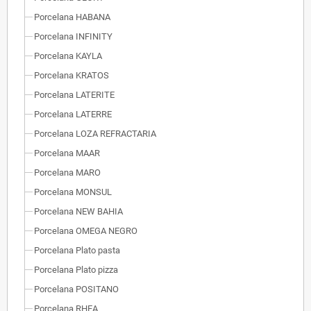
Porcelana HABANA
Porcelana INFINITY
Porcelana KAYLA
Porcelana KRATOS
Porcelana LATERITE
Porcelana LATERRE
Porcelana LOZA REFRACTARIA
Porcelana MAAR
Porcelana MARO
Porcelana MONSUL
Porcelana NEW BAHIA
Porcelana OMEGA NEGRO
Porcelana Plato pasta
Porcelana Plato pizza
Porcelana POSITANO
Porcelana RHEA