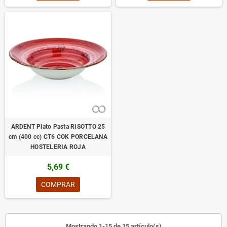
ARDENT Plato Pasta RISOTTO 25
cm (400 cc) CT6 COK PORCELANA
HOSTELERIA ROJA
5,69 €
COMPRAR
Mostrando 1-15 de 15 artículo(s)