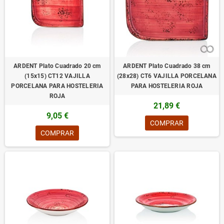
ARDENT Plato Cuadrado 20 cm
ARDENT Plato Cuadrado 38 cm
(15x15) CT12 VAJILLA
(28x28) CT6 VAJILLA PORCELANA
PORCELANA PARA HOSTELERIA
PARA HOSTELERIA ROJA
ROJA
21,89 €
9,05 €
COMPRAR
COMPRAR