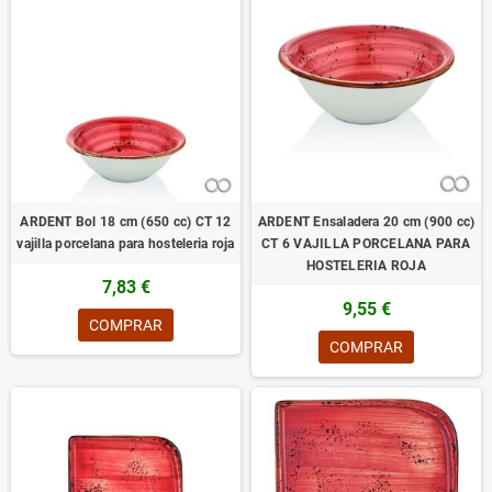
ARDENT Bol 18 cm (650 cc) CT 12
ARDENT Ensaladera 20 cm (900 cc)
vajilla porcelana para hosteleria roja
CT 6 VAJILLA PORCELANA PARA
HOSTELERIA ROJA
7,83 €
9,55 €
COMPRAR
COMPRAR