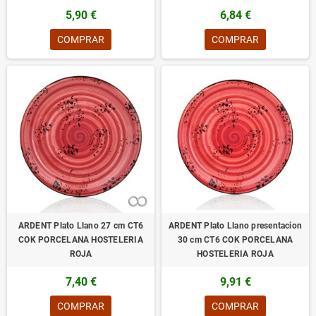
5,90 €
6,84 €
COMPRAR
COMPRAR
ARDENT Plato Llano 27 cm CT6
ARDENT Plato Llano presentacion
COK PORCELANA HOSTELERIA
30 cm CT6 COK PORCELANA
ROJA
HOSTELERIA ROJA
7,40 €
9,91 €
COMPRAR
COMPRAR