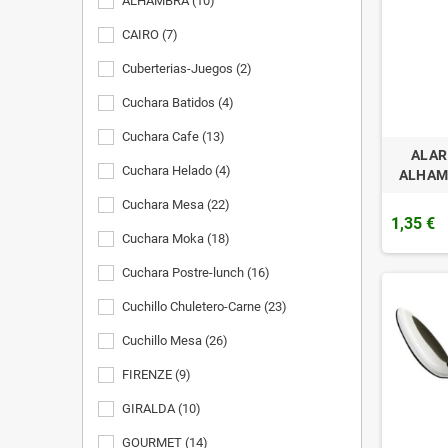
ALHAMBRA
(10)
CAIRO
(7)
Cuberterias-Juegos
(2)
Cuchara Batidos
(4)
Cuchara Cafe
(13)
ALAR
Cuchara Helado
(4)
ALHAM
Cuchara Mesa
(22)
1,35 €
Cuchara Moka
(18)
Cuchara Postre-lunch
(16)
Cuchillo Chuletero-Carne
(23)
Cuchillo Mesa
(26)
FIRENZE
(9)
GIRALDA
(10)
GOURMET
(14)