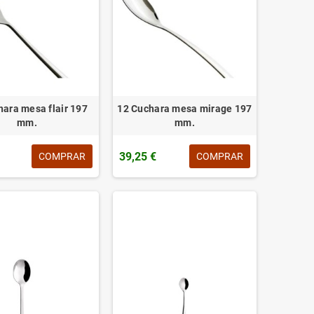
hara mesa flair 197
12 Cuchara mesa mirage 197
mm.
mm.
39,25 €
COMPRAR
COMPRAR