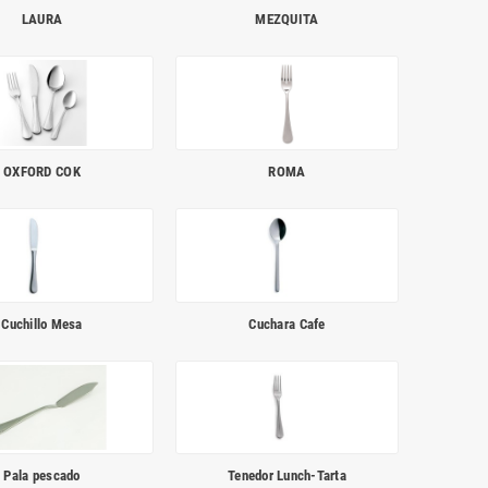
LAURA
MEZQUITA
OXFORD COK
ROMA
Cuchillo Mesa
Cuchara Cafe
Pala pescado
Tenedor Lunch-Tarta