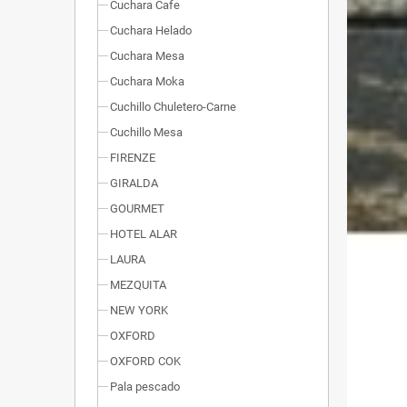
Cuchara Cafe
Cuchara Helado
Cuchara Mesa
Cuchara Moka
Cuchillo Chuletero-Carne
Cuchillo Mesa
FIRENZE
GIRALDA
GOURMET
HOTEL ALAR
LAURA
MEZQUITA
NEW YORK
OXFORD
OXFORD COK
Pala pescado