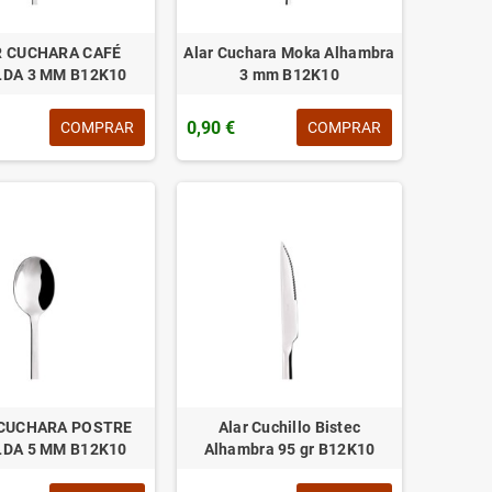
R CUCHARA CAFÉ
Alar Cuchara Moka Alhambra
LDA 3 MM B12K10
3 mm B12K10
0,90 €
COMPRAR
COMPRAR
CUCHARA POSTRE
Alar Cuchillo Bistec
LDA 5 MM B12K10
Alhambra 95 gr B12K10