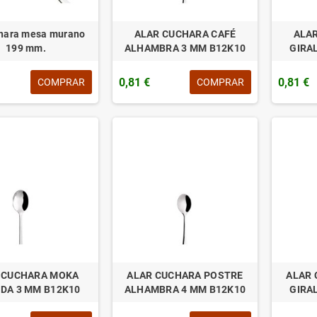
hara mesa murano
ALAR CUCHARA CAFÉ
ALA
199 mm.
ALHAMBRA 3 MM B12K10
GIRA
0,81 €
0,81 €
COMPRAR
COMPRAR
 CUCHARA MOKA
ALAR CUCHARA POSTRE
ALAR 
DA 3 MM B12K10
ALHAMBRA 4 MM B12K10
GIRA