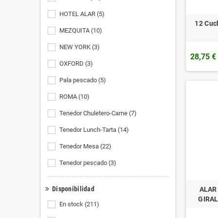
HOTEL ALAR
(5)
12 Cuc
MEZQUITA
(10)
NEW YORK
(3)
28,75 €
OXFORD
(3)
Pala pescado
(5)
ROMA
(10)
Tenedor Chuletero-Carne
(7)
Tenedor Lunch-Tarta
(14)
Tenedor Mesa
(22)
Tenedor pescado
(3)
Disponibilidad
ALAR
GIRAL
En stock
(211)