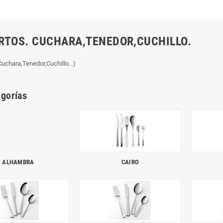
RTOS. CUCHARA,TENEDOR,CUCHILLO.
Cuchara,Tenedor,Cuchillo...)
gorías
ALHAMBRA
CAIRO