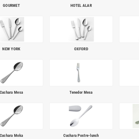
GOURMET
HOTEL ALAR
NEW YORK
OXFORD
Cuchara Mesa
Tenedor Mesa
Cuchara Moka
Cuchara Postre-lunch