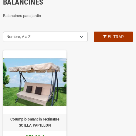
BALANCINES
Balancines para jardin
Nombre, A a Z
FILTRAR
Columpio balancin reclinable
SCILLA PAPILLON