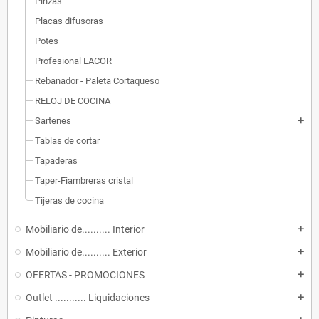
Pinzas
Placas difusoras
Potes
Profesional LACOR
Rebanador - Paleta Cortaqueso
RELOJ DE COCINA
Sartenes
add
Tablas de cortar
Tapaderas
Taper-Fiambreras cristal
Tijeras de cocina
Mobiliario de.......... Interior
add
Mobiliario de.......... Exterior
add
OFERTAS - PROMOCIONES
add
Outlet ........... Liquidaciones
add