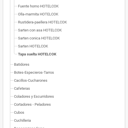
Fuente horno HOTELCOK
Olla-marmita HOTELCOK
Rustidera-paellera HOTELCOK
Sarten con asa HOTELCOK
Sarten conica HOTELCOK
Sarten HOTELCOK
Tapa suelta HOTELCOK
Batidores
Botes-Especieros-Tarros
Cacillos-Cucharones
Cafeteras
Coladores y Escurridores
Cortadores - Peladores
Cubos
Cuchilleria