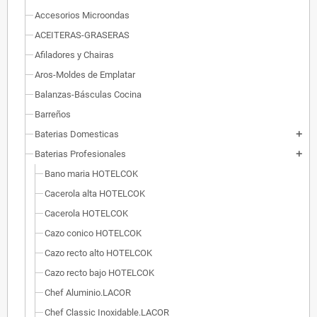
Accesorios Microondas
ACEITERAS-GRASERAS
Afiladores y Chairas
Aros-Moldes de Emplatar
Balanzas-Básculas Cocina
Barreños
Baterias Domesticas
add
Baterias Profesionales
add
Bano maria HOTELCOK
Cacerola alta HOTELCOK
Cacerola HOTELCOK
Cazo conico HOTELCOK
Cazo recto alto HOTELCOK
Cazo recto bajo HOTELCOK
Chef Aluminio.LACOR
Chef Classic Inoxidable.LACOR