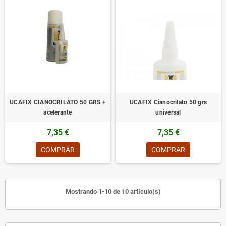
UCAFIX CIANOCRILATO 50 GRS +
UCAFIX Cianocrilato 50 grs
acelerante
universal
7,35 €
7,35 €
COMPRAR
COMPRAR
Mostrando 1-10 de 10 artículo(s)