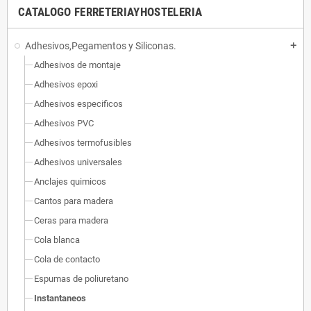
CATALOGO FERRETERIAYHOSTELERIA
Adhesivos,Pegamentos y Siliconas.
add
Adhesivos de montaje
Adhesivos epoxi
Adhesivos especificos
Adhesivos PVC
Adhesivos termofusibles
Adhesivos universales
Anclajes quimicos
Cantos para madera
Ceras para madera
Cola blanca
Cola de contacto
Espumas de poliuretano
Instantaneos