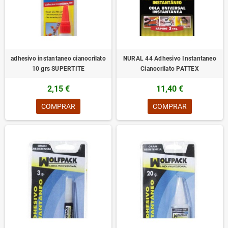
adhesivo instantaneo cianocrilato
NURAL 44 Adhesivo Instantaneo
10 grs SUPERTITE
Cianocrilato PATTEX
2,15 €
11,40 €
COMPRAR
COMPRAR