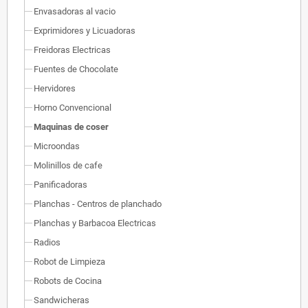
Envasadoras al vacio
Exprimidores y Licuadoras
Freidoras Electricas
Fuentes de Chocolate
Hervidores
Horno Convencional
Maquinas de coser
Microondas
Molinillos de cafe
Panificadoras
Planchas - Centros de planchado
Planchas y Barbacoa Electricas
Radios
Robot de Limpieza
Robots de Cocina
Sandwicheras