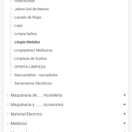
Insecticidas
Jabon-Gel de Manos
Lavado de Ropa
Lejia
Limpia baños
Limpia Metales
Limpiadores Multiusos
Limpieza de Suelos
OFERTA LIMPIEZA
Rascavidrios - rascadores
Secamanos Electricos
Maquinaria de..... Hosteleria
add
Maquinaria y ...... Accesorios
add
Material Electrico
add
Medicion
add