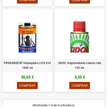
COMPRAR
COMPRAR
PRIMARGENT limpiaplata LUIS XIII
SIDOL limpiametales clasico lata
1000 ml
150 ml.
30,63 €
4,55 €
COMPRAR
COMPRAR
Mostrando 1-6 de 6 artículo(s)