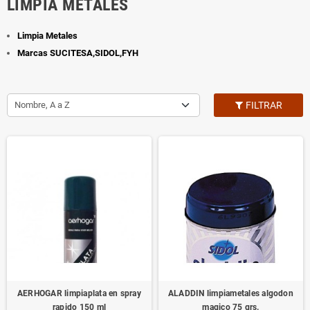
LIMPIA METALES
Limpia Metales
Marcas SUCITESA,SIDOL,FYH
Nombre, A a Z
FILTRAR
AERHOGAR limpiaplata en spray
ALADDIN limpiametales algodon
rapido 150 ml
magico 75 grs.