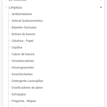
Limpieza
add
Ambientadores
Antical-Quitacementos
Bayetas-Gamuzas
Bolsas de basura
Celulosa - Papel
Cepillos
Cubos de basura
Desatascadores
Desengrasantes
Desinfectantes
Detergente Lavavajillas
Dosificadores de jabon
Estropajos
Fregonas - Mopas