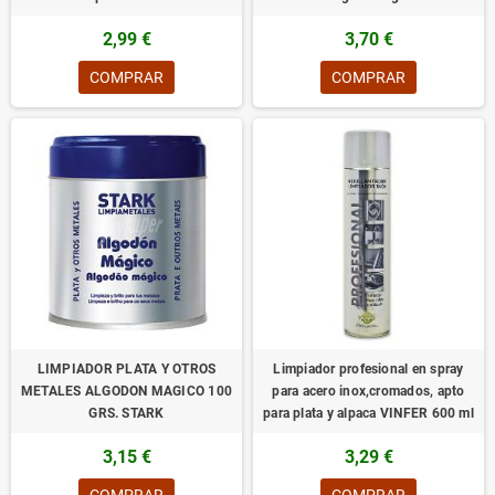
2,99 €
3,70 €
COMPRAR
COMPRAR
LIMPIADOR PLATA Y OTROS
Limpiador profesional en spray
METALES ALGODON MAGICO 100
para acero inox,cromados, apto
GRS. STARK
para plata y alpaca VINFER 600 ml
3,15 €
3,29 €