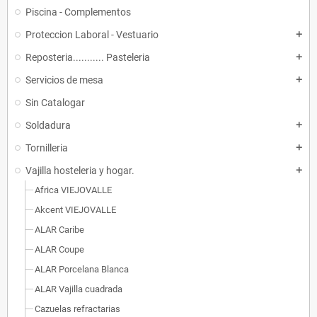
Piscina - Complementos
Proteccion Laboral - Vestuario
add
Reposteria........... Pasteleria
add
Servicios de mesa
add
Sin Catalogar
Soldadura
add
Tornilleria
add
Vajilla hosteleria y hogar.
add
Africa VIEJOVALLE
Akcent VIEJOVALLE
ALAR Caribe
ALAR Coupe
ALAR Porcelana Blanca
ALAR Vajilla cuadrada
Cazuelas refractarias