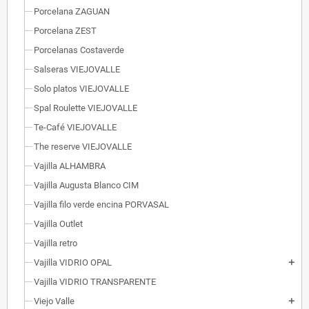
Porcelana ZAGUAN
Porcelana ZEST
Porcelanas Costaverde
Salseras VIEJOVALLE
Solo platos VIEJOVALLE
Spal Roulette VIEJOVALLE
Te-Café VIEJOVALLE
The reserve VIEJOVALLE
Vajilla ALHAMBRA
Vajilla Augusta Blanco CIM
Vajilla filo verde encina PORVASAL
Vajilla Outlet
Vajilla retro
Vajilla VIDRIO OPAL
add
Vajilla VIDRIO TRANSPARENTE
Viejo Valle
add