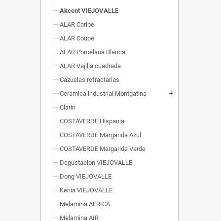
Akcent VIEJOVALLE
ALAR Caribe
ALAR Coupe
ALAR Porcelana Blanca
ALAR Vajilla cuadrada
Cazuelas refractarias
Ceramica industrial Montgatina
add
Clarin
COSTAVERDE Hispania
COSTAVERDE Margarida Azul
COSTAVERDE Margarida Verde
Degustacion VIEJOVALLE
Dong VIEJOVALLE
Kenia VIEJOVALLE
Melamina AFRICA
Melamina AIR