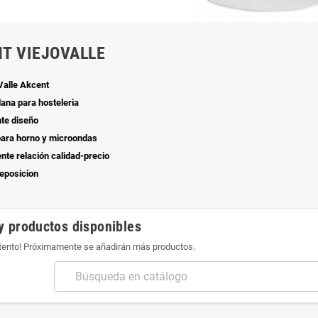
T VIEJOVALLE
Valle Akcent
ana para hosteleria
te diseño
para horno y microondas
nte relación calidad-precio
reposicion
y productos disponibles
atento! Próximamente se añadirán más productos.