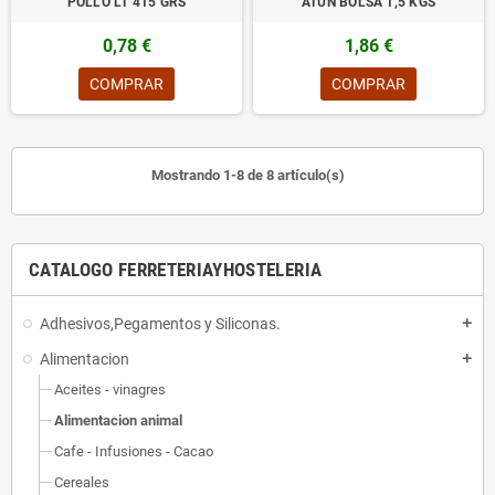
POLLO LT 415 GRS
ATUN BOLSA 1,5 KGS
0,78 €
1,86 €
COMPRAR
COMPRAR
Mostrando 1-8 de 8 artículo(s)
CATALOGO FERRETERIAYHOSTELERIA
Adhesivos,Pegamentos y Siliconas.
add
Alimentacion
add
Aceites - vinagres
Alimentacion animal
Cafe - Infusiones - Cacao
Cereales