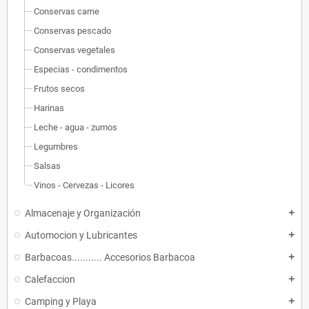
Conservas carne
Conservas pescado
Conservas vegetales
Especias - condimentos
Frutos secos
Harinas
Leche - agua - zumos
Legumbres
Salsas
Vinos - Cervezas - Licores
Almacenaje y Organización
add
Automocion y Lubricantes
add
Barbacoas........... Accesorios Barbacoa
add
Calefaccion
add
Camping y Playa
add