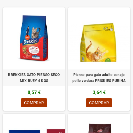
BREKKIES GATO PIENSO SECO
Pienso para gato adulto conejo
MIX BUEY 4 KGS
pollo verdura FRISKIES PURINA
8,57 €
3,64 €
COMPRAR
COMPRAR