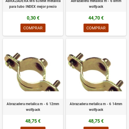
ABRAZADERA M6 63MM metalica
Abrazadera metalica m - 6 8mm
para tubo INDEX mejor precio
wolfpack
0,30 €
44,70 €
COMPRAR
COMPRAR
Abrazadera metalica m - 6 12mm
Abrazadera metalica m - 6 14mm
wolfpack
wolfpack
48,75 €
48,75 €