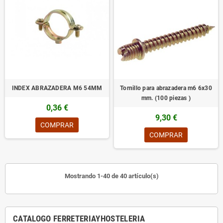
INDEX ABRAZADERA M6 54MM
Tornillo para abrazadera m6 6x30
mm. (100 piezas )
0,36 €
9,30 €
COMPRAR
COMPRAR
Mostrando 1-40 de 40 artículo(s)
CATALOGO FERRETERIAYHOSTELERIA