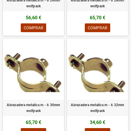
Abrazadera metalica m - 6 26mm
Abrazadera metalica m - 6 28mm
wolfpack
wolfpack
56,60 €
65,70 €
COMPRAR
COMPRAR
Abrazadera metalica m - 6 30mm
Abrazadera metalica m - 6 32mm
wolfpack
wolfpack
65,70 €
34,60 €