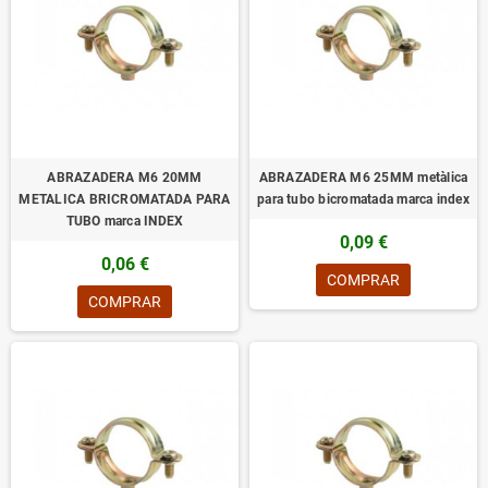
ABRAZADERA M6 20MM
ABRAZADERA M6 25MM metàlica
METALICA BRICROMATADA PARA
para tubo bicromatada marca index
TUBO marca INDEX
0,09 €
0,06 €
COMPRAR
COMPRAR