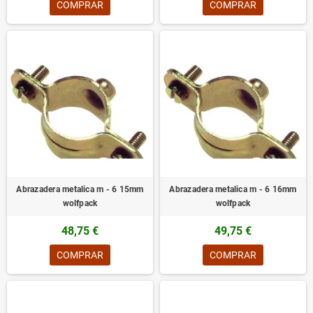
COMPRAR
COMPRAR
Abrazadera metalica m - 6 15mm
Abrazadera metalica m - 6 16mm
wolfpack
wolfpack
48,75 €
49,75 €
COMPRAR
COMPRAR