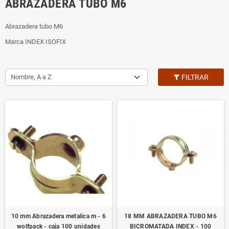
ABRAZADERA TUBO M6
Abrazadera tubo M6
Marca INDEX ISOFIX
Nombre, A a Z
FILTRAR
10 mm Abrazadera metalica m - 6
18 MM ABRAZADERA TUBO M6
wolfpack - caja 100 unidades
BICROMATADA INDEX - 100