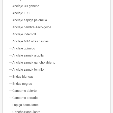
Anclaje CH gancho
Anclaje EPS
Anclaje espiga palomilla
Anclaje hembra-Taco golpe
Anclaje indemoll
Anclaje MTA altas cargas
Anclaje quimico
Anclaje zamak argolla
Anclaje zamak gancho abierto
Anclaje zamak tornillo
Bridas blancas
Bridas negras
Cancamo abierto
Cancamo cerrado
Espiga basculante
Gancho Basculante