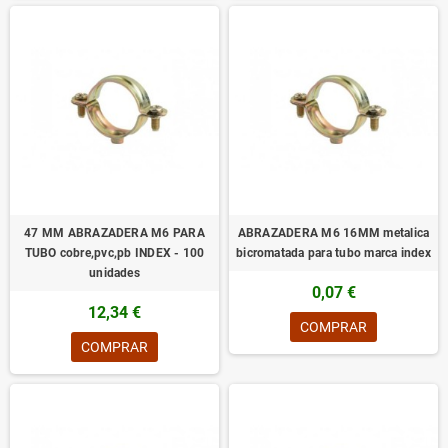
47 MM ABRAZADERA M6 PARA
ABRAZADERA M6 16MM metalica
TUBO cobre,pvc,pb INDEX - 100
bicromatada para tubo marca index
unidades
0,07 €
12,34 €
COMPRAR
COMPRAR