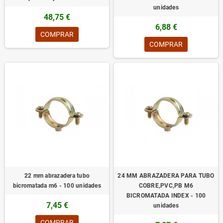
unidades
48,75 €
6,88 €
COMPRAR
COMPRAR
22 mm abrazadera tubo
24 MM ABRAZADERA PARA TUBO
bicromatada m6 - 100 unidades
COBRE,PVC,PB M6
BICROMATADA INDEX - 100
7,45 €
unidades
COMPRAR