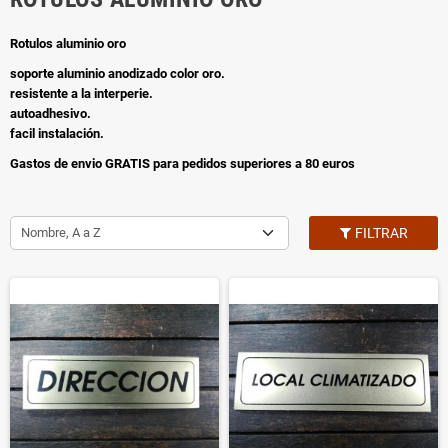
Rotulos aluminio oro
soporte aluminio anodizado color oro.
resistente a la interperie.
autoadhesivo.
facil instalación.
Gastos de envio GRATIS para pedidos superiores a 80 euros
Nombre, A a Z
FILTRAR