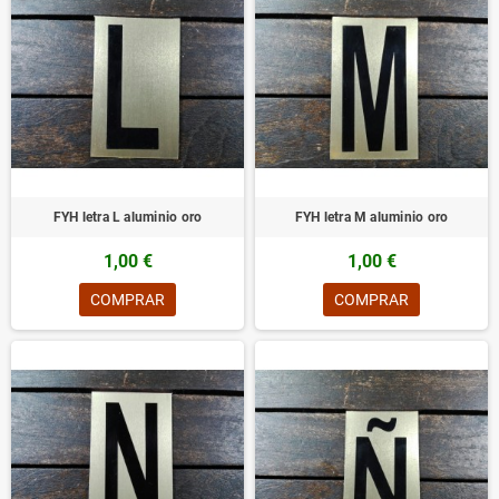
FYH letra L aluminio oro
FYH letra M aluminio oro
1,00 €
1,00 €
COMPRAR
COMPRAR