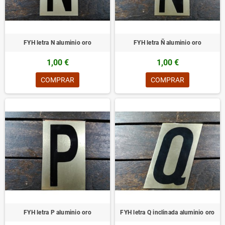
FYH letra N aluminio oro
FYH letra Ñ aluminio oro
1,00 €
1,00 €
COMPRAR
COMPRAR
FYH letra P aluminio oro
FYH letra Q inclinada aluminio oro