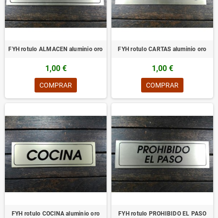
FYH rotulo ALMACEN aluminio oro
FYH rotulo CARTAS aluminio oro
1,00 €
1,00 €
COMPRAR
COMPRAR
FYH rotulo COCINA aluminio oro
FYH rotulo PROHIBIDO EL PASO