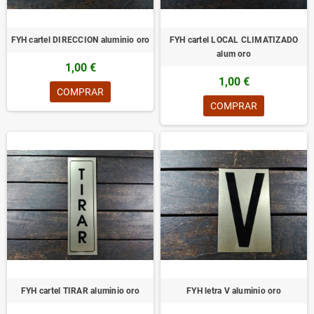
FYH cartel DIRECCION aluminio oro
FYH cartel LOCAL CLIMATIZADO
alum oro
1,00 €
1,00 €
COMPRAR
COMPRAR
FYH cartel TIRAR aluminio oro
FYH letra V aluminio oro