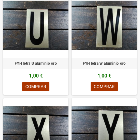
FYH letra U aluminio oro
FYH letra W aluminio oro
1,00 €
1,00 €
COMPRAR
COMPRAR