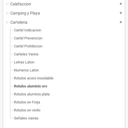
Calefaccion
add
Camping y Playa
add
Carteleria
add
Cartel Indicacion
Cartel Prevencion
Cartel Prohibicion
Carteles Varios
Letras Laton
Numeros Laton
Rotulos acero inoxidable
Rotulos aluminio oro
Rotulos aluminio plata
Rotulos en Forja
Rotulos en vinilo
Señales viarias