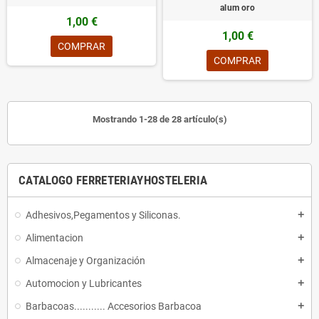
alum oro
1,00 €
1,00 €
COMPRAR
COMPRAR
Mostrando 1-28 de 28 artículo(s)
CATALOGO FERRETERIAYHOSTELERIA
Adhesivos,Pegamentos y Siliconas.
add
Alimentacion
add
Almacenaje y Organización
add
Automocion y Lubricantes
add
Barbacoas........... Accesorios Barbacoa
add