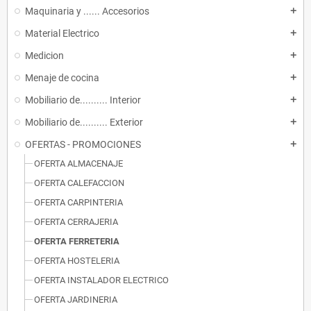
Maquinaria y ...... Accesorios
add
Material Electrico
add
Medicion
add
Menaje de cocina
add
Mobiliario de.......... Interior
add
Mobiliario de.......... Exterior
add
OFERTAS - PROMOCIONES
add
OFERTA ALMACENAJE
OFERTA CALEFACCION
OFERTA CARPINTERIA
OFERTA CERRAJERIA
OFERTA FERRETERIA
OFERTA HOSTELERIA
OFERTA INSTALADOR ELECTRICO
OFERTA JARDINERIA