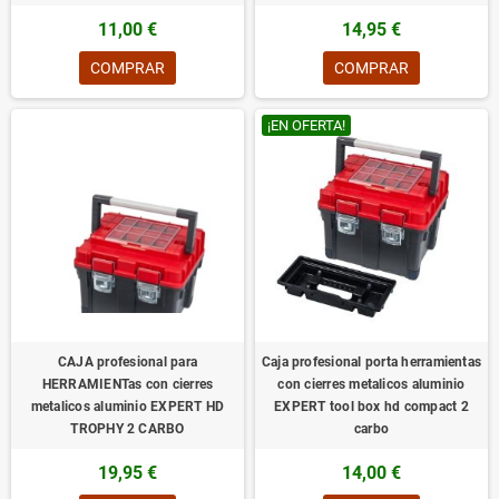
11,00 €
14,95 €
COMPRAR
COMPRAR
¡EN OFERTA!
CAJA profesional para
Caja profesional porta herramientas
HERRAMIENTas con cierres
con cierres metalicos aluminio
metalicos aluminio EXPERT HD
EXPERT tool box hd compact 2
TROPHY 2 CARBO
carbo
19,95 €
14,00 €