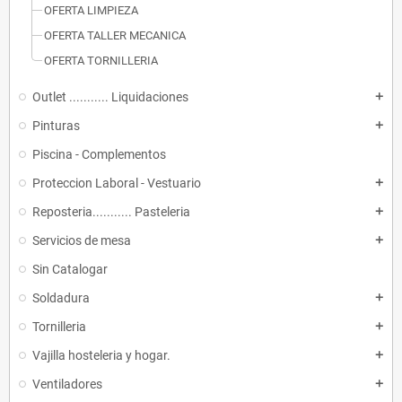
OFERTA LIMPIEZA
OFERTA TALLER MECANICA
OFERTA TORNILLERIA
Outlet ........... Liquidaciones
add
Pinturas
add
Piscina - Complementos
Proteccion Laboral - Vestuario
add
Reposteria........... Pasteleria
add
Servicios de mesa
add
Sin Catalogar
Soldadura
add
Tornilleria
add
Vajilla hosteleria y hogar.
add
Ventiladores
add