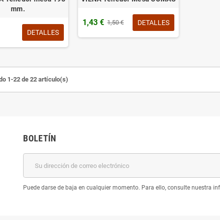
mm.
1,43 €
DETALLES
1,50 €
DETALLES
o 1-22 de 22 artículo(s)
BOLETÍN
Puede darse de baja en cualquier momento. Para ello, consulte nuestra inf