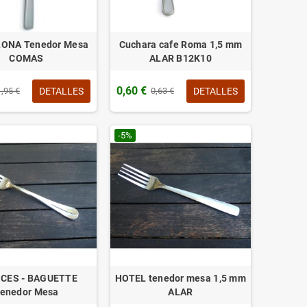
ONA Tenedor Mesa
Cuchara cafe Roma 1,5 mm
COMAS
ALAR B12K10
0,60 €
DETALLES
DETALLES
1,95 €
0,63 €
-5%
CES - BAGUETTE
HOTEL tenedor mesa 1,5 mm
enedor Mesa
ALAR