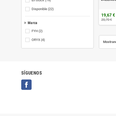
En stock
(19)
Disponible
(22)
19,67 €
20,70 €
Marca
FYH
(2)
ORYX
(4)
Mostrand
SÍGUENOS
Facebook