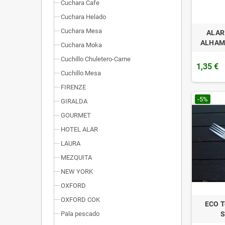
Cuchara Cafe
Cuchara Helado
Cuchara Mesa
ALAR
ALHAM
Cuchara Moka
Cuchillo Chuletero-Carne
1,35 €
Cuchillo Mesa
FIRENZE
-5%
GIRALDA
GOURMET
HOTEL ALAR
LAURA
MEZQUITA
NEW YORK
OXFORD
OXFORD COK
ECO T
S
Pala pescado