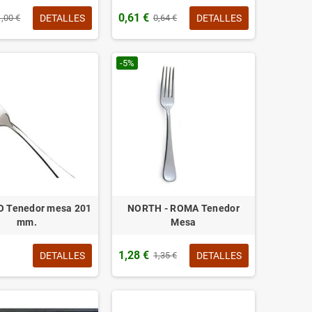
0,61 €
DETALLES
DETALLES
1,00 €
0,64 €
-5%
 Tenedor mesa 201
NORTH - ROMA Tenedor
mm.
Mesa
1,28 €
DETALLES
DETALLES
1,35 €