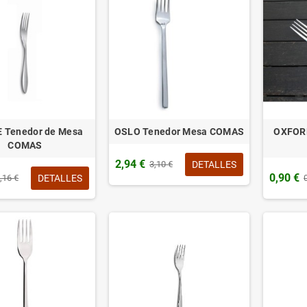
 Tenedor de Mesa
OSLO Tenedor Mesa COMAS
OXFORD
COMAS
2,94 €
DETALLES
3,10 €
0,90 €
DETALLES
,16 €