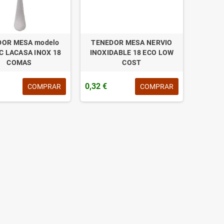
DOR MESA modelo
TENEDOR MESA NERVIO
C LACASA INOX 18
INOXIDABLE 18 ECO LOW
COMAS
COST
0,32 €
COMPRAR
COMPRAR