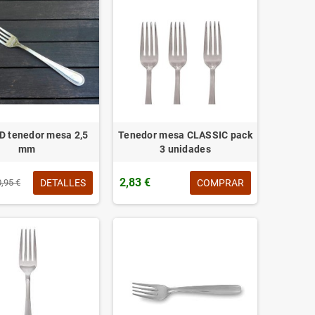
 tenedor mesa 2,5
Tenedor mesa CLASSIC pack
mm
3 unidades
2,83 €
DETALLES
COMPRAR
0,95 €